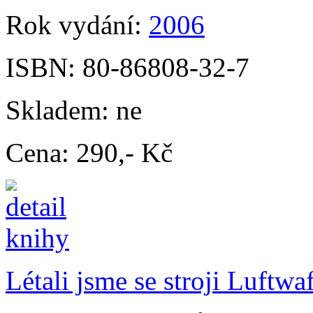
Rok vydání:
2006
ISBN:
80-86808-32-7
Skladem:
ne
Cena:
290,- Kč
Létali jsme se stroji Luftwa