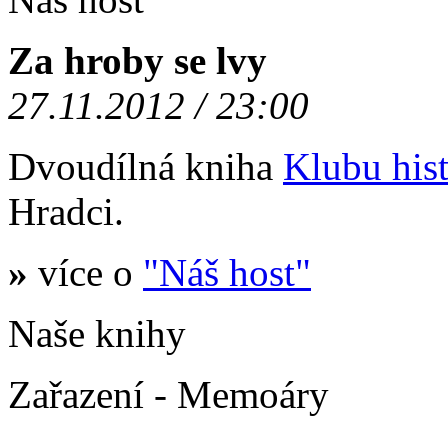
Za hroby se lvy
27.11.2012 / 23:00
Dvoudílná kniha
Klubu hist
Hradci.
»
více o
"Náš host"
Naše knihy
Zařazení - Memoáry