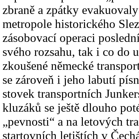
zbraně a zpátky evakuovaly
metropole historického Slez
zásobovací operaci poslední
svého rozsahu, tak i co do u
zkoušené německé transportn
se zároveň i jeho labutí pís
stovek transportních Junker
kluzáků se ještě dlouho pot
„pevnosti“ a na letových tra
startovních letištích v Čech