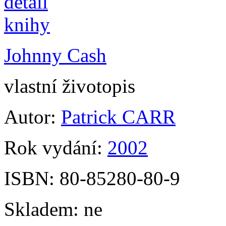
Johnny Cash
vlastní životopis
Autor:
Patrick CARR
Rok vydání:
2002
ISBN:
80-85280-80-9
Skladem:
ne