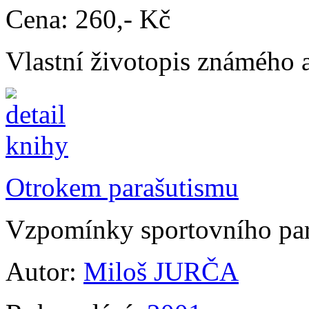
Cena:
260,- Kč
Vlastní životopis známého 
Otrokem parašutismu
Vzpomínky sportovního par
Autor:
Miloš JURČA