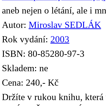
aneb nejen o létání, ale i
Autor:
Miroslav SEDLÁK
Rok vydání:
2003
ISBN:
80-85280-97-3
Skladem:
ne
Cena:
240,- Kč
Držíte v rukou knihu, která