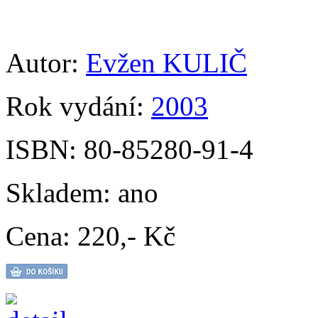
Autor:
Evžen KULIČ
Rok vydání:
2003
ISBN:
80-85280-91-4
Skladem:
ano
Cena:
220,- Kč