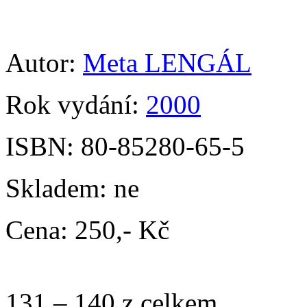
Autor:
Meta LENGÁL
Rok vydání:
2000
ISBN:
80-85280-65-5
Skladem:
ne
Cena:
250,- Kč
131 – 140 z celkem