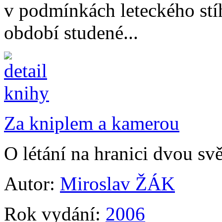
v podmínkách leteckého stí
období studené...
Za kniplem a kamerou
O létání na hranici dvou sv
Autor:
Miroslav ŽÁK
Rok vydání:
2006