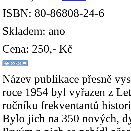
ISBN:
80-86808-24-6
Skladem:
ano
Cena:
250,- Kč
Název publikace přesně vyst
roce 1954 byl vyřazen z Let
ročníku frekventantů histori
Bylo jich na 350 nových, d