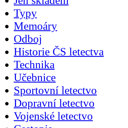
Jen skladem
Typy
Memoáry
Odboj
Historie ČS letectva
Technika
Učebnice
Sportovní letectvo
Dopravní letectvo
Vojenské letectvo