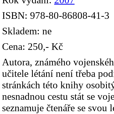
ISBN:
978-80-86808-41-3
Skladem:
ne
Cena:
250,- Kč
Autora, známého vojenského
učitele létání není třeba po
stránkách této knihy osob
nesnadnou cestu stát se vo
seznamuje čtenáře se svou l