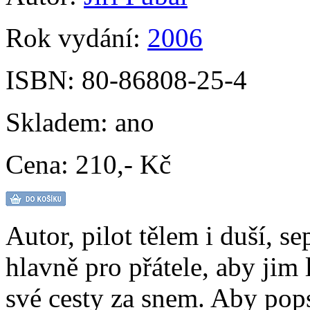
Rok vydání:
2006
ISBN:
80-86808-25-4
Skladem:
ano
Cena:
210,- Kč
Autor, pilot tělem i duší, s
hlavně pro přátele, aby jim 
své cesty za snem. Aby pops