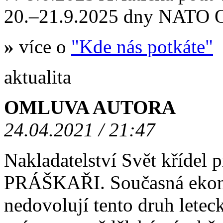
20.–21.9.2025 dny NATO
»
více o
"Kde nás potkáte"
aktualita
OMLUVA AUTORA
24.04.2021 / 21:47
Nakladatelství Svět křídel
PRÁŠKAŘI. Současná ekono
nedovolují tento druh letec