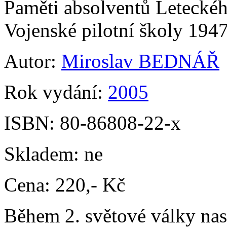
Paměti absolventů Leteckého
Vojenské pilotní školy 194
Autor:
Miroslav BEDNÁŘ
Rok vydání:
2005
ISBN:
80-86808-22-x
Skladem:
ne
Cena:
220,- Kč
Během 2. světové války nas