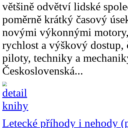
většině odvětví lidské společ
poměrně krátký časový úsek
novými výkonnými motory,
rychlost a výškový dostup,
piloty, techniky a mechanik
Československá...
Letecké příhody i nehody (