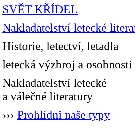
SVĚT KŘÍDEL
Nakladatelství letecké litera
Historie, letectví, letadla
letecká výzbroj a osobnosti
Nakladatelství letecké
a válečné literatury
›››
Prohlídni naše typy