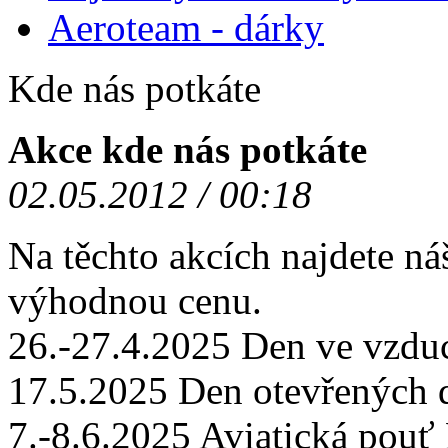
Aeroteam - dárky
Kde nás potkáte
Akce kde nás potkáte
02.05.2012 / 00:18
Na těchto akcích najdete ná
výhodnou cenu.
26.-27.4.2025 Den ve vzd
17.5.2025 Den otevřených
7.-8.6.2025 Aviatická po