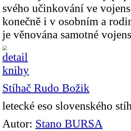
svého učinkování ve vojens
konečně i v osobním a rodin
je věnována samotné vojensk
Stíhač Rudo Božik
letecké eso slovenského stíh
Autor:
Stano BURSA