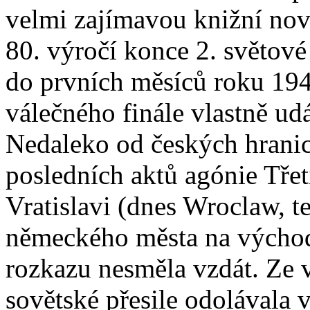
velmi zajímavou knižní nov
80. výročí konce 2. světové
do prvních měsíců roku 194
válečného finále vlastně ud
Nedaleko od českých hranic
posledních aktů agónie Třet
Vratislavi (dnes Wroclaw, t
německého města na východ 
rozkazu nesměla vzdát. Ze
sovětské přesile odolávala 