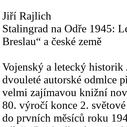
Jiří Rajlich
Stalingrad na Odře 1945: L
Breslau“ a české země
Vojenský a letecký historik 
dvouleté autorské odmlce p
velmi zajímavou knižní nov
80. výročí konce 2. světové
do prvních měsíců roku 194