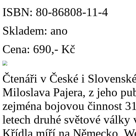
ISBN:
80-86808-11-4
Skladem:
ano
Cena:
690,- Kč
Čtenáři v České i Slovenské
Miloslava Pajera, z jeho pu
zejména bojovou činnost 31
letech druhé světové války 
Křídla míří na Německo, We