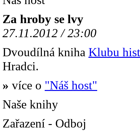
Za hroby se lvy
27.11.2012 / 23:00
Dvoudílná kniha
Klubu hist
Hradci.
»
více o
"Náš host"
Naše knihy
Zařazení - Odboj