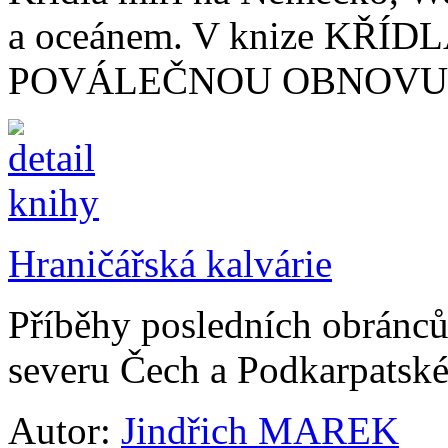
a oceánem. V knize KŘÍ
POVÁLEČNOU OBNOVU.
Hraničářská kalvárie
Příběhy posledních obránc
severu Čech a Podkarpatské
Autor:
Jindřich MAREK