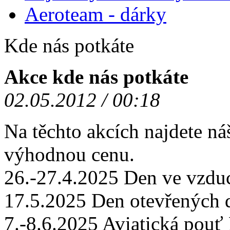
Aeroteam - dárky
Kde nás potkáte
Akce kde nás potkáte
02.05.2012 / 00:18
Na těchto akcích najdete ná
výhodnou cenu.
26.-27.4.2025 Den ve vzd
17.5.2025 Den otevřených
7.-8.6.2025 Aviatická po