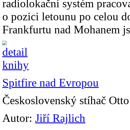
radiolokační systém pracova
o pozici letounu po celou 
Frankfurtu nad Mohanem jse
Spitfire nad Evropou
Československý stíhač Otto
Autor:
Jiří Rajlich