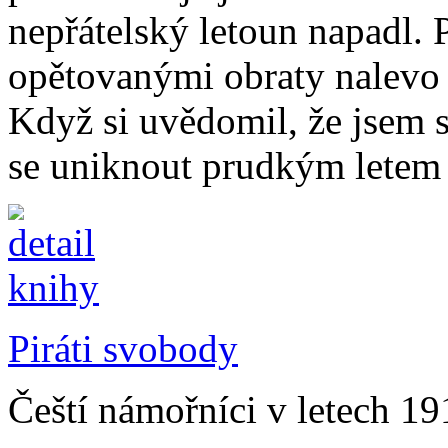
nepřátelský letoun napadl.
opětovanými obraty nalevo a
Když si uvědomil, že jsem s
se uniknout prudkým letem s
Piráti svobody
Čeští námořníci v letech 19