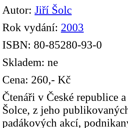
Autor:
Jiří Šolc
Rok vydání:
2003
ISBN:
80-85280-93-0
Skladem:
ne
Cena:
260,- Kč
Čtenáři v České republice a
Šolce, z jeho publikovaných
padákových akcí, podnikaný