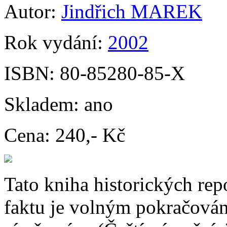
Autor:
Jindřich MAREK
Rok vydání:
2002
ISBN:
80-85280-85-X
Skladem:
ano
Cena:
240,- Kč
Tato kniha historických rep
faktu je volným pokračován