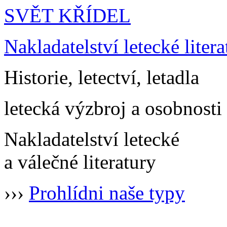
SVĚT KŘÍDEL
Nakladatelství letecké litera
Historie, letectví, letadla
letecká výzbroj a osobnosti
Nakladatelství letecké
a válečné literatury
›››
Prohlídni naše typy