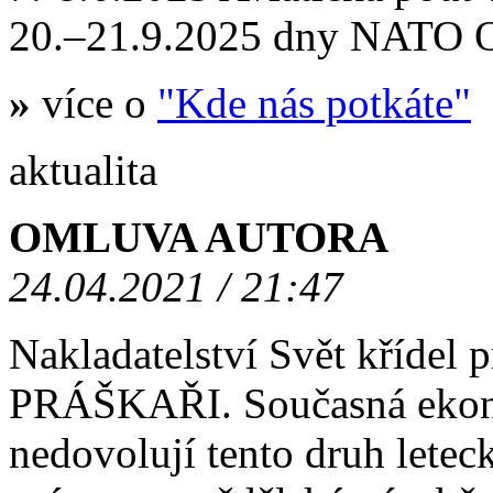
20.–21.9.2025 dny NATO
»
více o
"Kde nás potkáte"
aktualita
OMLUVA AUTORA
24.04.2021 / 21:47
Nakladatelství Svět křídel
PRÁŠKAŘI. Současná ekono
nedovolují tento druh letec