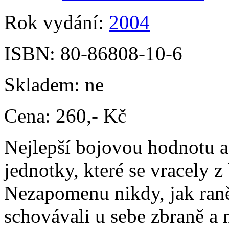
Rok vydání:
2004
ISBN:
80-86808-10-6
Skladem:
ne
Cena:
260,- Kč
Nejlepší bojovou hodnotu 
jednotky, které se vracely 
Nezapomenu nikdy, jak raněn
schovávali u sebe zbraně a n