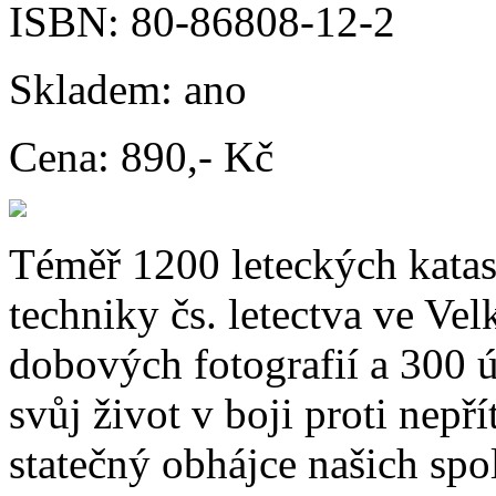
ISBN:
80-86808-12-2
Skladem:
ano
Cena:
890,- Kč
Téměř 1200 leteckých katast
techniky čs. letectva ve Vel
dobových fotografií a 300 ú
svůj život v boji proti nepř
statečný obhájce našich spo