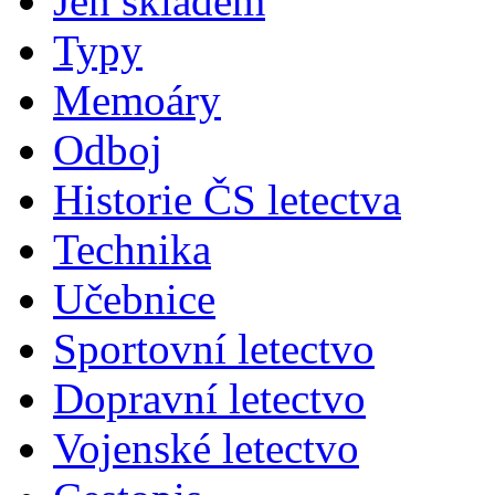
Jen skladem
Typy
Memoáry
Odboj
Historie ČS letectva
Technika
Učebnice
Sportovní letectvo
Dopravní letectvo
Vojenské letectvo