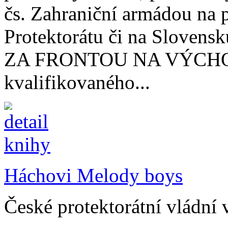
čs. Zahraniční armádou na
Protektorátu či na Slovensku
ZA FRONTOU NA VÝCHODĚ,
kvalifikovaného...
Háchovi Melody boys
České protektorátní vládní 