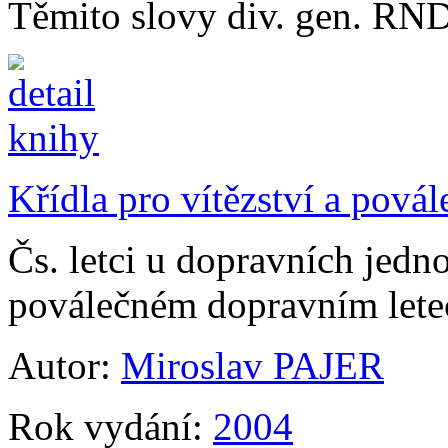
Těmito slovy div. gen. RNDr
Křídla pro vítězství a pov
Čs. letci u dopravních jed
poválečném dopravním lete
Autor:
Miroslav PAJER
Rok vydání:
2004