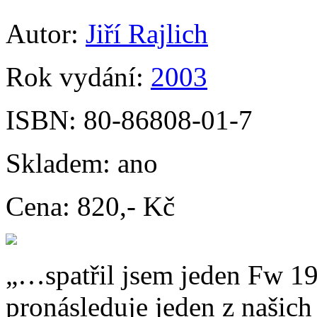
Autor:
Jiří Rajlich
Rok vydání:
2003
ISBN:
80-86808-01-7
Skladem:
ano
Cena:
820,- Kč
„…spatřil jsem jeden Fw 19
pronásleduje jeden z našich 