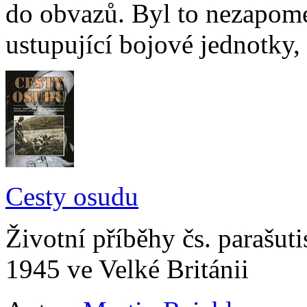
do obvazů. Byl to nezapome
ustupující bojové jednotky, 
Cesty osudu
Životní příběhy čs. parašut
1945 ve Velké Británii