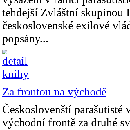
tehdejší Zvláštní skupinou
československé exilové vlá
popsány...
Za frontou na východě
Českoslovenští parašutisté 
východní frontě za druhé s