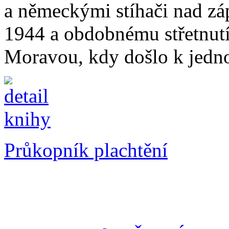
a německými stíhači nad zá
1944 a obdobnému střetnutí
Moravou, kdy došlo k jedn
Průkopník plachtění