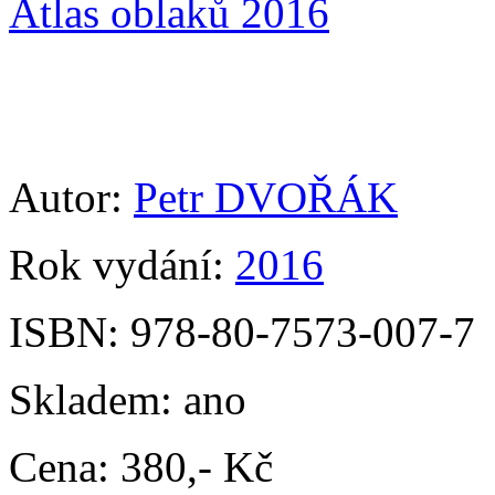
Atlas oblaků 2016
Autor:
Petr DVOŘÁK
Rok vydání:
2016
ISBN:
978-80-7573-007-7
Skladem:
ano
Cena:
380,- Kč