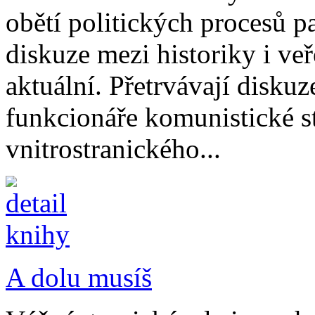
obětí politických procesů pa
diskuze mezi historiky i veř
aktuální. Přetrvávají diskuze
funkcionáře komunistické s
vnitrostranického...
A dolu musíš