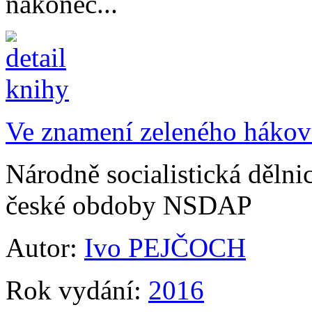
nakonec...
Ve znamení zeleného hákov
Národně socialistická dělnic
české obdoby NSDAP
Autor:
Ivo PEJČOCH
Rok vydání:
2016