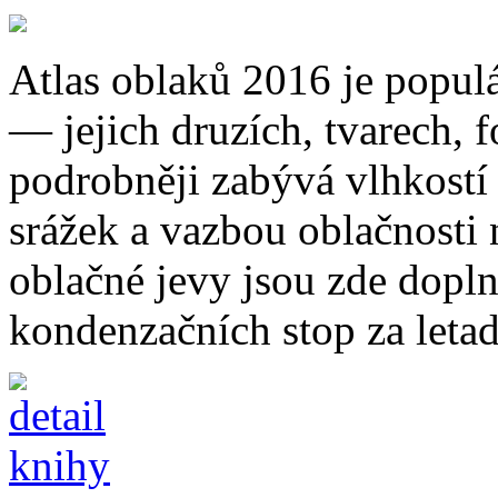
Atlas oblaků 2016 je popul
— jejich druzích, tvarech, 
podrobněji zabývá vlhkostí
srážek a vazbou oblačnosti
oblačné jevy jsou zde dopl
kondenzačních stop za letadl