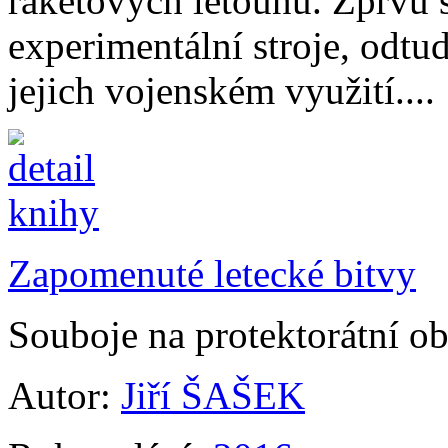
raketových letounů. Zprvu 
experimentální stroje, odtu
jejich vojenském využití....
Zapomenuté letecké bitvy
Souboje na protektorátní o
Autor:
Jiří ŠAŠEK