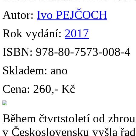
Autor:
Ivo PEJČOCH
Rok vydání:
2017
ISBN:
978-80-7573-008-4
Skladem:
ano
Cena:
260,- Kč
Během čtvrtstoletí od zhro
v Československu vyšla řada