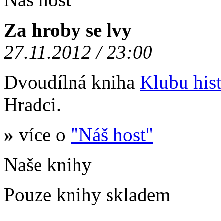
Za hroby se lvy
27.11.2012 / 23:00
Dvoudílná kniha
Klubu hist
Hradci.
»
více o
"Náš host"
Naše knihy
Pouze knihy skladem