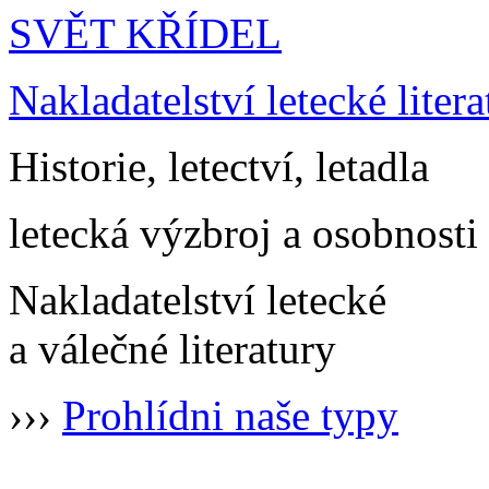
SVĚT KŘÍDEL
Nakladatelství letecké litera
Historie, letectví, letadla
letecká výzbroj a osobnosti
Nakladatelství letecké
a válečné literatury
›››
Prohlídni naše typy