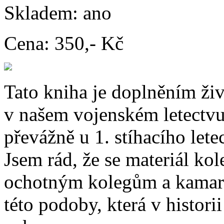
Skladem:
ano
Cena:
350,- Kč
Tato kniha je doplněním ži
v našem vojenském letectvu,
převážně u 1. stíhacího le
Jsem rád, že se materiál kol
ochotným kolegům a kamar
této podoby, která v histori