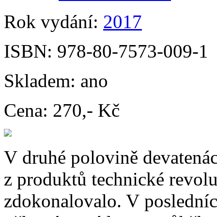
Rok vydání:
2017
ISBN:
978-80-7573-009-1
Skladem:
ano
Cena:
270,- Kč
V druhé polovině devatenáct
z produktů technické revolu
zdokonalovalo. V posledníc