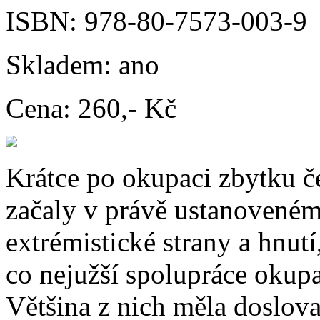
ISBN:
978-80-7573-003-9
Skladem:
ano
Cena:
260,- Kč
Krátce po okupaci zbytku č
začaly v právě ustanoveném
extrémistické strany a hnutí
co nejužší spolupráce okupa
Většina z nich měla doslova