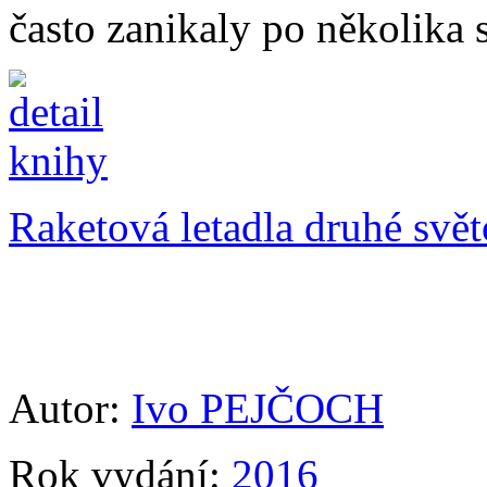
často zanikaly po několika 
Raketová letadla druhé svě
Autor:
Ivo PEJČOCH
Rok vydání:
2016