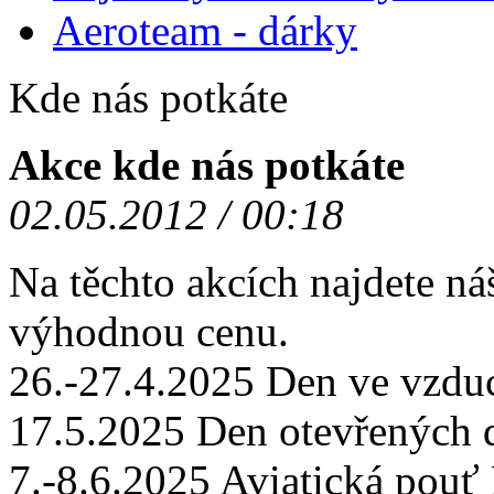
Aeroteam - dárky
Kde nás potkáte
Akce kde nás potkáte
02.05.2012 / 00:18
Na těchto akcích najdete ná
výhodnou cenu.
26.-27.4.2025 Den ve vzd
17.5.2025 Den otevřených
7.-8.6.2025 Aviatická po