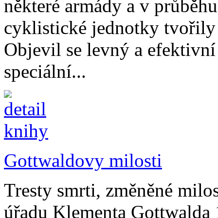
některé armády a v průběhu 
cyklistické jednotky tvořil
Objevil se levný a efektivn
speciální...
Gottwaldovy milosti
Tresty smrti, změněné milos
úřadu Klementa Gottwalda