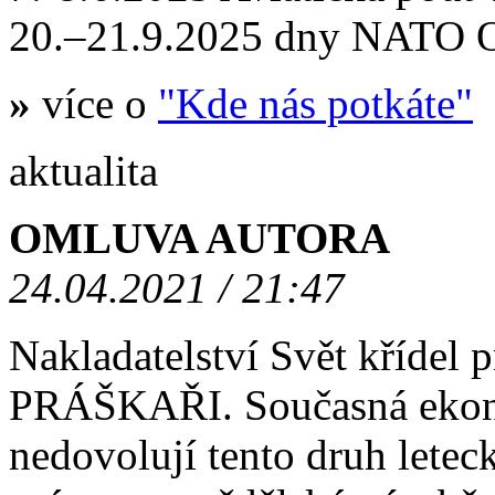
20.–21.9.2025 dny NATO
»
více o
"Kde nás potkáte"
aktualita
OMLUVA AUTORA
24.04.2021 / 21:47
Nakladatelství Svět křídel
PRÁŠKAŘI. Současná ekono
nedovolují tento druh letec