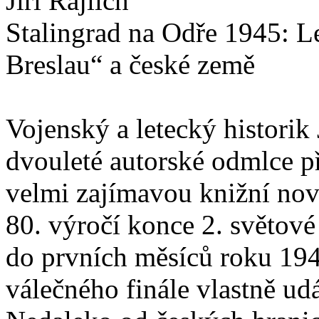
Jiří Rajlich
Stalingrad na Odře 1945: L
Breslau“ a české země
Vojenský a letecký historik 
dvouleté autorské odmlce p
velmi zajímavou knižní nov
80. výročí konce 2. světové
do prvních měsíců roku 194
válečného finále vlastně ud