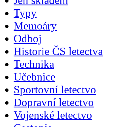
Jen skladem
Typy
Memoáry
Odboj
Historie ČS letectva
Technika
Učebnice
Sportovní letectvo
Dopravní letectvo
Vojenské letectvo