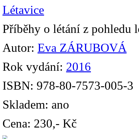
Létavice
Příběhy o létání z pohledu
Autor:
Eva ZÁRUBOVÁ
Rok vydání:
2016
ISBN:
978-80-7573-005-3
Skladem:
ano
Cena:
230,- Kč