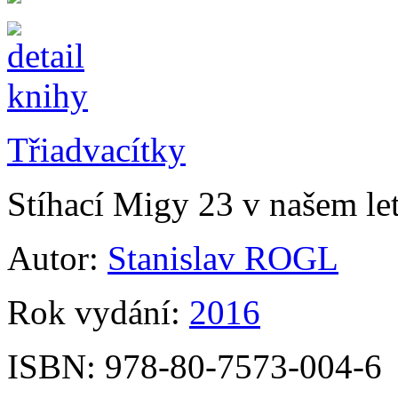
Třiadvacítky
Stíhací Migy 23 v našem le
Autor:
Stanislav ROGL
Rok vydání:
2016
ISBN:
978-80-7573-004-6