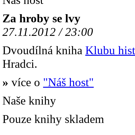
Za hroby se lvy
27.11.2012 / 23:00
Dvoudílná kniha
Klubu hist
Hradci.
»
více o
"Náš host"
Naše knihy
Pouze knihy skladem