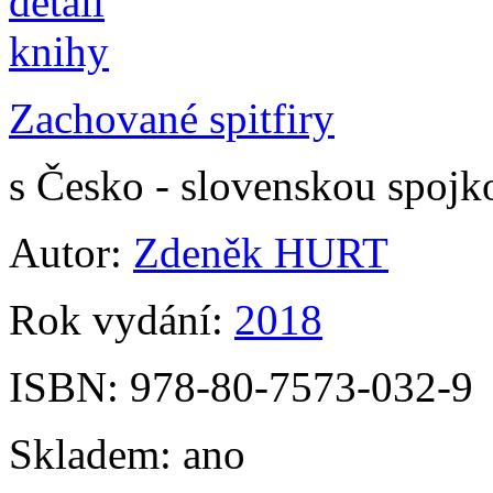
Zachované spitfiry
s Česko - slovenskou spojk
Autor:
Zdeněk HURT
Rok vydání:
2018
ISBN:
978-80-7573-032-9
Skladem:
ano