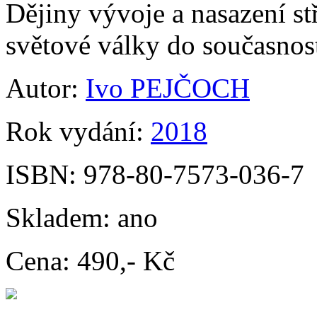
Dějiny vývoje a nasazení s
světové války do současnos
Autor:
Ivo PEJČOCH
Rok vydání:
2018
ISBN:
978-80-7573-036-7
Skladem:
ano
Cena:
490,- Kč