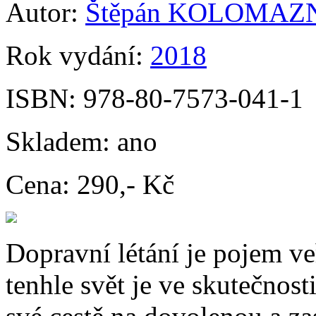
Autor:
Štěpán KOLOMAZ
Rok vydání:
2018
ISBN:
978-80-7573-041-1
Skladem:
ano
Cena:
290,- Kč
Dopravní létání je pojem ve
tenhle svět je ve skutečnosti