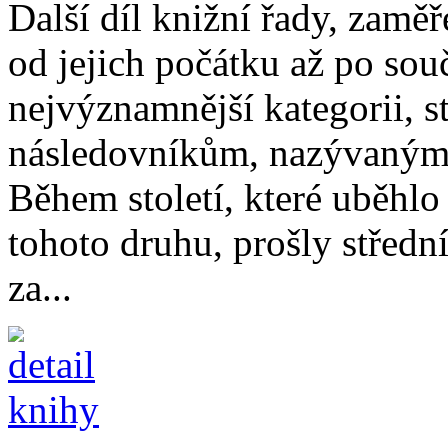
Další díl knižní řady, zamě
od jejich počátku až po sou
nejvýznamnější kategorii, s
následovníkům, nazývaným
Během století, které uběhlo
tohoto druhu, prošly středn
za...