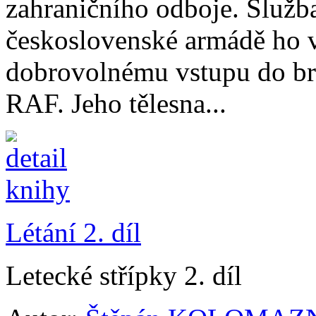
zahraničního odboje. Služba
československé armádě ho v
dobrovolnému vstupu do bri
RAF. Jeho tělesna...
Létání 2. díl
Letecké střípky 2. díl