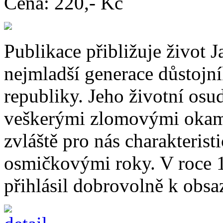
Cena:
220,- Kč
Publikace přibližuje život 
nejmladší generace důstojn
republiky. Jeho životní os
veškerými zlomovými okamž
zvláště pro nás charakteris
osmičkovými roky. V roce 1
přihlásil dobrovolně k obsa