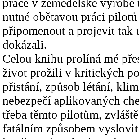
práce v zemědělské výrobě 
nutné obětavou práci pilot
připomenout a projevit tak 
dokázali.
Celou knihu prolíná mé přes
život prožili v kritických 
přistání, způsob létání, kli
nebezpečí aplikovaných che
třeba těmto pilotům, zvláště
fatálním způsobem vyslovit