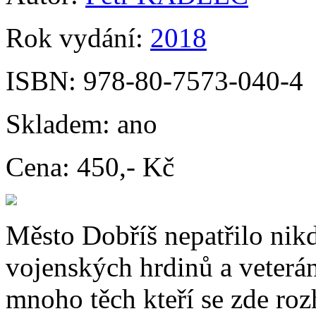
Rok vydání:
2018
ISBN:
978-80-7573-040-4
Skladem:
ano
Cena:
450,- Kč
Město Dobříš nepatřilo nik
vojenských hrdinů a veterán
mnoho těch kteří se zde roz