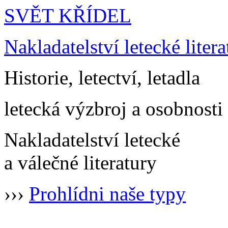
SVĚT KŘÍDEL
Nakladatelství letecké litera
Historie, letectví, letadla
letecká výzbroj a osobnosti
Nakladatelství letecké
a válečné literatury
›››
Prohlídni naše typy