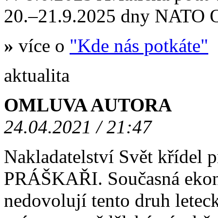
20.–21.9.2025 dny NATO
»
více o
"Kde nás potkáte"
aktualita
OMLUVA AUTORA
24.04.2021 / 21:47
Nakladatelství Svět křídel
PRÁŠKAŘI. Současná ekono
nedovolují tento druh letec