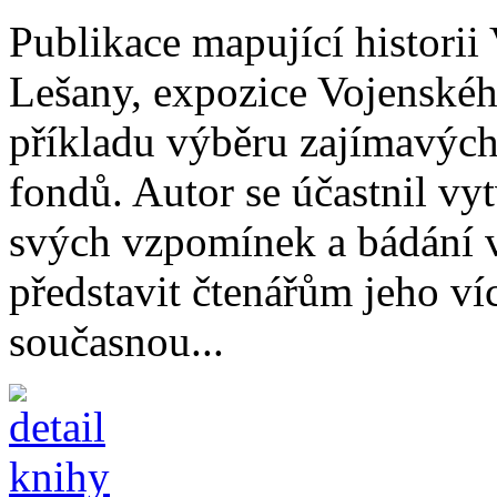
Publikace mapující histori
Lešany, expozice Vojenskéh
příkladu výběru zajímavých
fondů. Autor se účastnil vy
svých vzpomínek a bádání v 
představit čtenářům jeho víc
současnou...