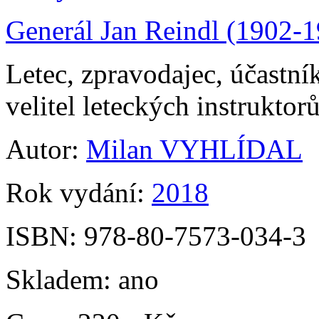
Generál Jan Reindl (1902-
Letec, zpravodajec, účastní
velitel leteckých instruktor
Autor:
Milan VYHLÍDAL
Rok vydání:
2018
ISBN:
978-80-7573-034-3
Skladem:
ano