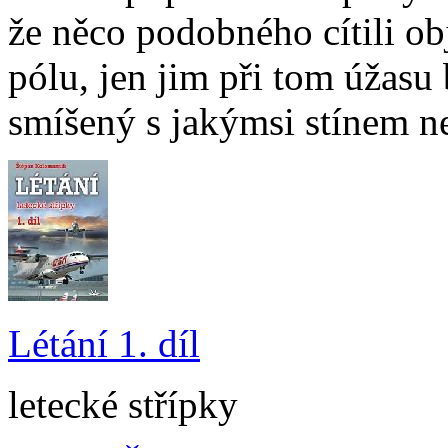
že něco podobného cítili ob
pólu, jen jim při tom úžasu
smíšený s jakýmsi stínem ne
Létání 1. díl
letecké střípky