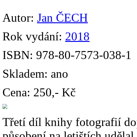
Autor:
Jan ČECH
Rok vydání:
2018
ISBN:
978-80-7573-038-1
Skladem:
ano
Cena:
250,- Kč
Třetí díl knihy fotografií do
působení na letištích uděla