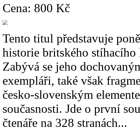
Cena:
800 Kč
Tento titul představuje pon
historie britského stíhacího
Zabývá se jeho dochovaným
exempláři, také však fragmen
česko-slovenským element
současnosti. Jde o první so
čtenáře na 328 stranách...