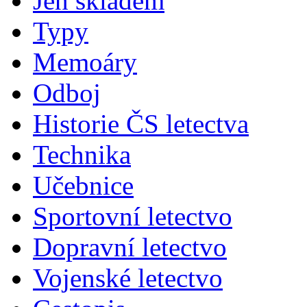
Jen skladem
Typy
Memoáry
Odboj
Historie ČS letectva
Technika
Učebnice
Sportovní letectvo
Dopravní letectvo
Vojenské letectvo