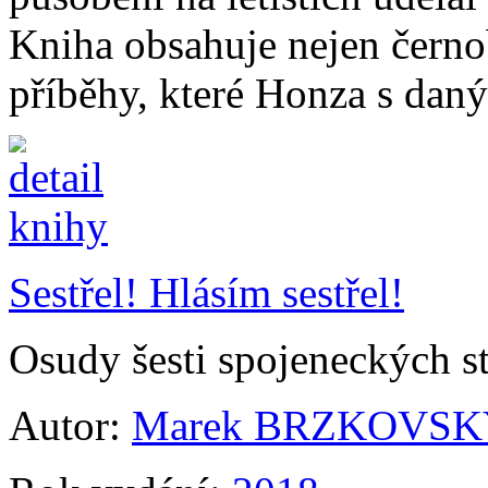
Kniha obsahuje nejen černobí
příběhy, které Honza s dan
Sestřel! Hlásím sestřel!
Osudy šesti spojeneckých s
Autor:
Marek BRZKOVSK