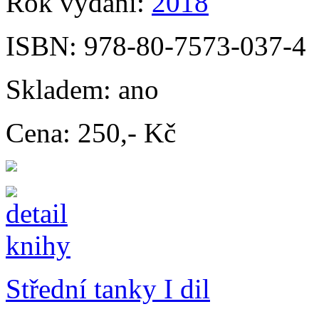
Rok vydání:
2018
ISBN:
978-80-7573-037-4
Skladem:
ano
Cena:
250,- Kč
Střední tanky I dil