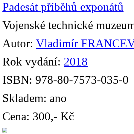
Padesát příběhů exponátů
Vojenské technické muzeu
Autor:
Vladimír FRANCE
Rok vydání:
2018
ISBN:
978-80-7573-035-0
Skladem:
ano
Cena:
300,- Kč