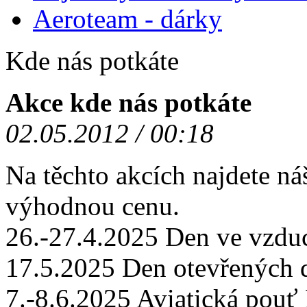
Aeroteam - dárky
Kde nás potkáte
Akce kde nás potkáte
02.05.2012 / 00:18
Na těchto akcích najdete ná
výhodnou cenu.
26.-27.4.2025 Den ve vzd
17.5.2025 Den otevřených
7.-8.6.2025 Aviatická po