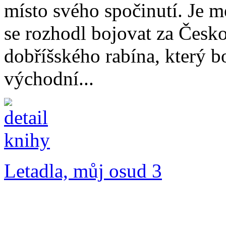
místo svého spočinutí. Je 
se rozhodl bojovat za Česk
dobříšského rabína, který 
východní...
Letadla, můj osud 3