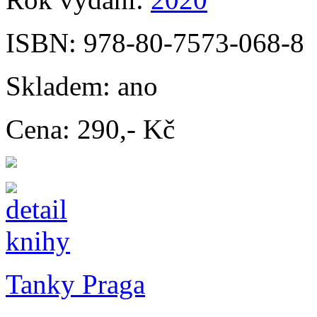
ISBN:
978-80-7573-068-8
Skladem:
ano
Cena:
290,- Kč
Tanky Praga