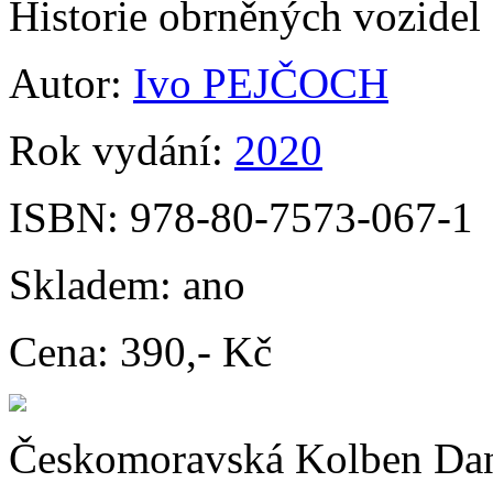
Historie obrněných vozide
Autor:
Ivo PEJČOCH
Rok vydání:
2020
ISBN:
978-80-7573-067-1
Skladem:
ano
Cena:
390,- Kč
Českomoravská Kolben Daně