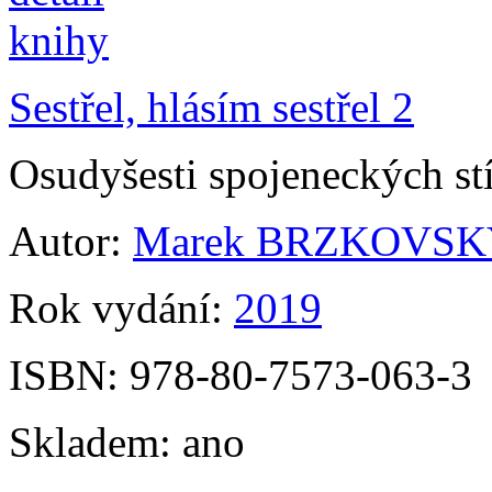
Sestřel, hlásím sestřel 2
Osudyšesti spojeneckých st
Autor:
Marek BRZKOVSK
Rok vydání:
2019
ISBN:
978-80-7573-063-3
Skladem:
ano