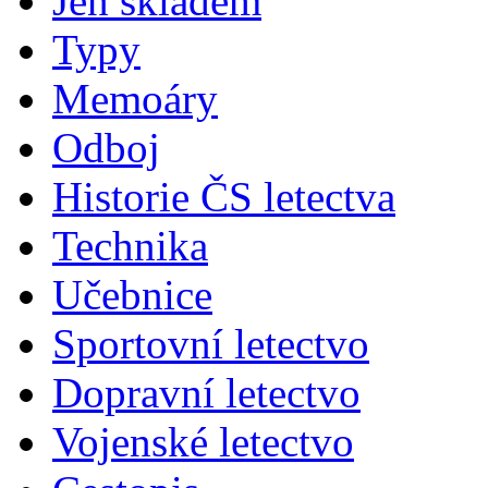
Jen skladem
Typy
Memoáry
Odboj
Historie ČS letectva
Technika
Učebnice
Sportovní letectvo
Dopravní letectvo
Vojenské letectvo