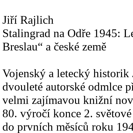
Jiří Rajlich
Stalingrad na Odře 1945: L
Breslau“ a české země
Vojenský a letecký historik 
dvouleté autorské odmlce p
velmi zajímavou knižní nov
80. výročí konce 2. světové
do prvních měsíců roku 194