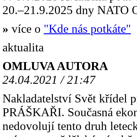
20.–21.9.2025 dny NATO
»
více o
"Kde nás potkáte"
aktualita
OMLUVA AUTORA
24.04.2021 / 21:47
Nakladatelství Svět křídel
PRÁŠKAŘI. Současná ekono
nedovolují tento druh letec