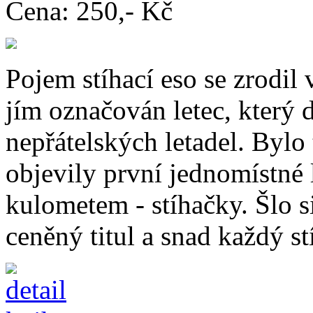
Cena:
250,- Kč
Pojem stíhací eso se zrodil 
jím označován letec, který d
nepřátelských letadel. Bylo
objevily první jednomístné
kulometem - stíhačky. Šlo si
ceněný titul a snad každý stí