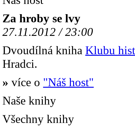
Za hroby se lvy
27.11.2012 / 23:00
Dvoudílná kniha
Klubu hist
Hradci.
»
více o
"Náš host"
Naše knihy
Všechny knihy