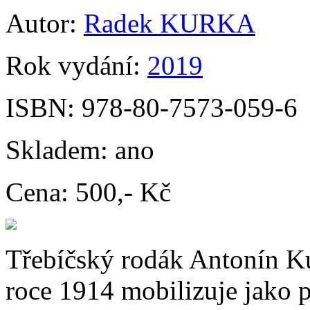
Autor:
Radek KURKA
Rok vydání:
2019
ISBN:
978-80-7573-059-6
Skladem:
ano
Cena:
500,- Kč
Třebíčský rodák Antonín Ku
roce 1914 mobilizuje jako p