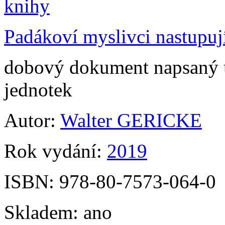
Padákoví myslivci nastupuj
dobový dokument napsaný 
jednotek
Autor:
Walter GERICKE
Rok vydání:
2019
ISBN:
978-80-7573-064-0
Skladem:
ano