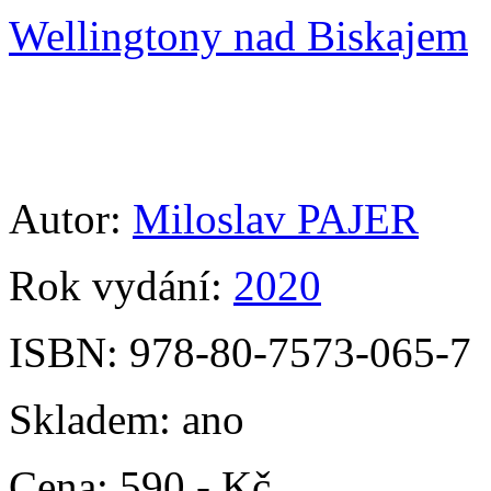
Wellingtony nad Biskajem
Autor:
Miloslav PAJER
Rok vydání:
2020
ISBN:
978-80-7573-065-7
Skladem:
ano
Cena:
590,- Kč