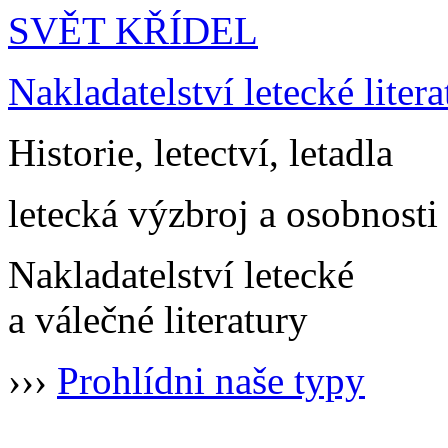
SVĚT KŘÍDEL
Nakladatelství letecké litera
Historie, letectví, letadla
letecká výzbroj a osobnosti
Nakladatelství letecké
a válečné literatury
›››
Prohlídni naše typy