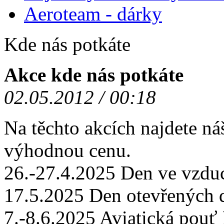
Aeroteam - dárky
Kde nás potkáte
Akce kde nás potkáte
02.05.2012 / 00:18
Na těchto akcích najdete ná
výhodnou cenu.
26.-27.4.2025 Den ve vzd
17.5.2025 Den otevřených
7.-8.6.2025 Aviatická po