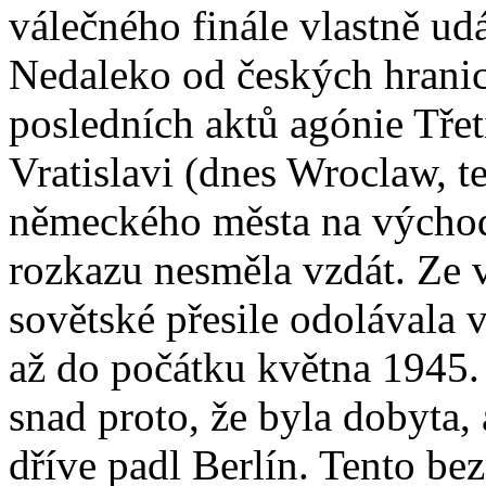
válečného finále vlastně ud
Nedaleko od českých hranic
posledních aktů agónie Třet
Vratislavi (dnes Wroclaw, t
německého města na východ 
rozkazu nesměla vzdát. Ze
sovětské přesile odolávala 
až do počátku května 1945.
snad proto, že byla dobyta, 
dříve padl Berlín. Tento be