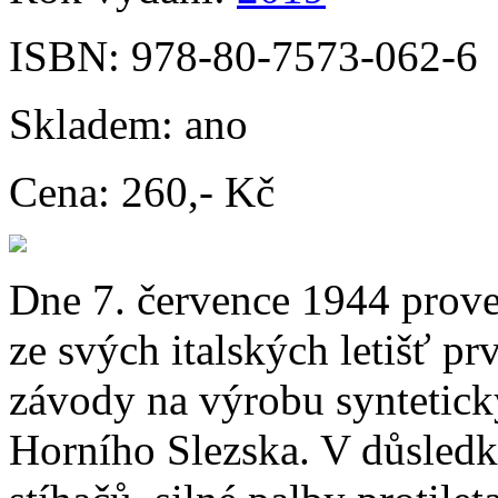
ISBN:
978-80-7573-062-6
Skladem:
ano
Cena:
260,- Kč
Dne 7. července 1944 prove
ze svých italských letišť pr
závody na výrobu syntetic
Horního Slezska. V důsledk