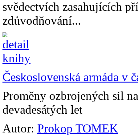
svědectvích zasahujících p
zdůvodňování...
Československá armáda v č
Proměny ozbrojených sil n
devadesátých let
Autor:
Prokop TOMEK