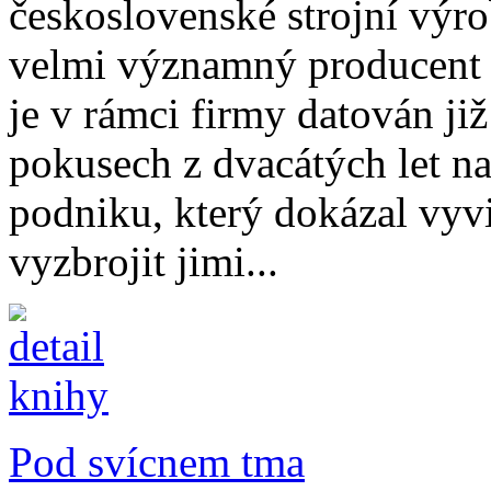
československé strojní výrob
velmi významný producent 
je v rámci firmy datován již
pokusech z dvacátých let na
podniku, který dokázal vyvi
vyzbrojit jimi...
Pod svícnem tma