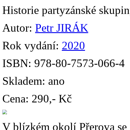
Historie partyzánské skupin
Autor:
Petr JIRÁK
Rok vydání:
2020
ISBN:
978-80-7573-066-4
Skladem:
ano
Cena:
290,- Kč
V blízkém okolí Přerova se 