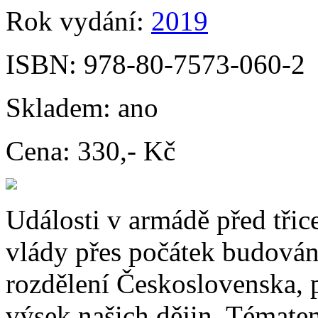
Rok vydání:
2019
ISBN:
978-80-7573-060-2
Skladem:
ano
Cena:
330,- Kč
Události v armádě před třice
vlády přes počátek budován
rozdělení Československa, 
výsek našich dějin. Témate