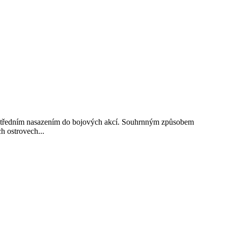
zprostředním nasazením do bojových akcí. Souhrnným způsobem
h ostrovech...