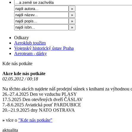
Odkazy
Aeroklub toužim
Vojenský historický ústav Praha
Aeroteam - dárky
Kde nás potkáte
Akce kde nás potkáte
02.05.2012 / 00:18
Na těchto akcích najdete náš prodejní stánek s knihami za výhodnou 
26.-27.4.2025 Den ve vzduchu PLASY
17.5.2025 Den otevřených dveří ČÁSLAV
7.-8.6.2025 Aviatická pouť PARDUBICE
20.–21.9.2025 dny NATO OSTRAVA
»
více o
"Kde nás potkáte"
aktualita