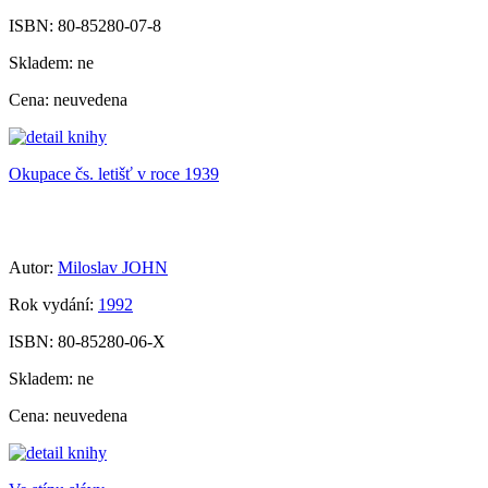
ISBN:
80-85280-07-8
Skladem:
ne
Cena:
neuvedena
Okupace čs. letišť v roce 1939
Autor:
Miloslav JOHN
Rok vydání:
1992
ISBN:
80-85280-06-X
Skladem:
ne
Cena:
neuvedena