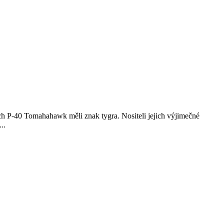
ch P-40 Tomahahawk měli znak tygra. Nositeli jejich výjimečné
..