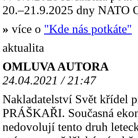
20.–21.9.2025 dny NATO
»
více o
"Kde nás potkáte"
aktualita
OMLUVA AUTORA
24.04.2021 / 21:47
Nakladatelství Svět křídel
PRÁŠKAŘI. Současná ekono
nedovolují tento druh letec