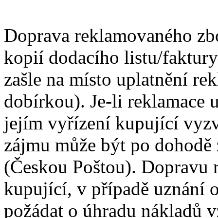
Doprava reklamovaného zbo
kopií dodacího listu/faktur
zašle na místo uplatnění re
dobírkou). Je-li reklamace
jejím vyřízení kupující vyz
zájmu může být po dohodě 
(Českou Poštou). Dopravu 
kupující, v případě uznání
požádat o úhradu nákladů 