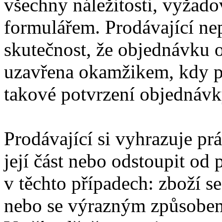
všechny náležitosti, vyža
formulářem. Prodávající ne
skutečnost, že objednávku 
uzavřena okamžikem, kdy pr
takové potvrzení objednávk
Prodávající si vyhrazuje p
její část nebo odstoupit od 
v těchto případech: zboží s
nebo se výrazným způsobem