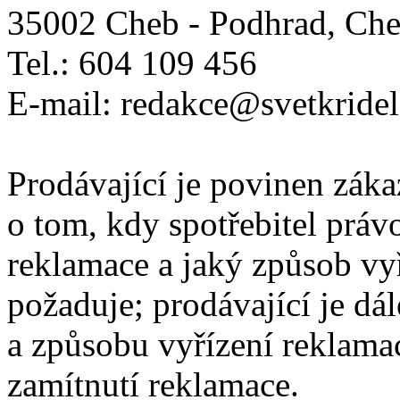
35002 Cheb - Podhrad, Ch
Tel.: 604 109 456
E-mail: redakce@svetkridel
Prodávající je povinen zák
o tom, kdy spotřebitel práv
reklamace a jaký způsob vyř
požaduje; prodávající je dá
a způsobu vyřízení reklama
zamítnutí reklamace.