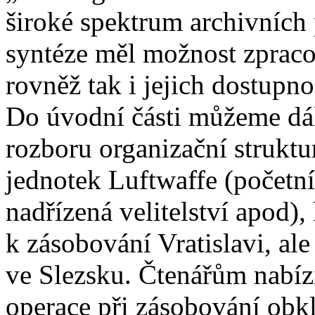
široké spektrum archivních 
syntéze měl možnost zprac
rovněž tak i jejich dostupno
Do úvodní části můžeme dá
rozboru organizační struktu
jednotek Luftwaffe (početní 
nadřízená velitelství apod),
k zásobování Vratislavi, ale
ve Slezsku. Čtenářům nabí
operace při zásobování obkl