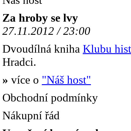
Za hroby se lvy
27.11.2012 / 23:00
Dvoudílná kniha
Klubu hist
Hradci.
»
více o
"Náš host"
Obchodní podmínky
Nákupní řád