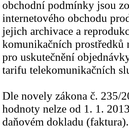
obchodní podmínky jsou zo
internetového obchodu prod
jejich archivace a reproduk
komunikačních prostředků na
pro uskutečnění objednávky 
tarifu telekomunikačních sl
Dle novely zákona č. 235/20
hodnoty nelze od 1. 1. 201
daňovém dokladu (faktura)