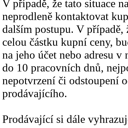
V případě, že tato situace n
neprodleně kontaktovat kup
dalším postupu. V případě, ž
celou částku kupní ceny, bu
na jeho účet nebo adresu v
do 10 pracovních dnů, nejp
nepotvrzení či odstoupení 
prodávajícího.
Prodávající si dále vyhraz