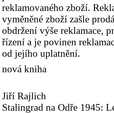
reklamovaného zboží. Rek
vyměněné zboží zašle prodáv
obdržení výše reklamace, pr
řízení a je povinen reklama
od jejího uplatnění.
nová kniha
Jiří Rajlich
Stalingrad na Odře 1945: L