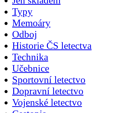
Jen skladem
Typy
Memoáry
Odboj
Historie ČS letectva
Technika
Učebnice
Sportovní letectvo
Dopravní letectvo
Vojenské letectvo