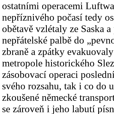
ostatními operacemi Luftwaf
nepříznivého počasí tedy os
obětavě vzlétaly ze Saska a 
nepřátelské palbě do „pevn
zbraně a zpátky evakuovaly
metropole historického Slez
zásobovací operaci poslední
svého rozsahu, tak i co do u
zkoušené německé transportn
se zároveň i jeho labutí pís