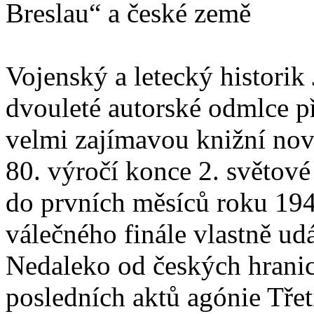
Breslau“ a české země
Vojenský a letecký historik 
dvouleté autorské odmlce p
velmi zajímavou knižní nov
80. výročí konce 2. světové
do prvních měsíců roku 194
válečného finále vlastně ud
Nedaleko od českých hranic
posledních aktů agónie Třet