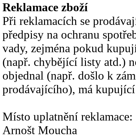
Reklamace zboží
Při reklamacích se prodávaj
předpisy na ochranu spotřeb
vady, zejména pokud kupují
(např. chybějící listy atd.) 
objednal (např. došlo k zám
prodávajícího), má kupující
Místo uplatnění reklamace:
Arnošt Moucha