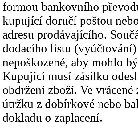
formou bankovního převodu
kupující doručí poštou nebo
adresu prodávajícího. Součá
dodacího listu (vyúčtování)
nepoškozené, aby mohlo bý
Kupující musí zásilku odesl
obdržení zboží. Ve vrácené 
útržku z dobírkové nebo ba
dokladu o zaplacení.