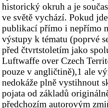
historický okruh a je souča
ve světě vychází. Pokud jde
publikací přímo i nepřímo 
výstupy k tématu (poprvé se
před čtvrtstoletím jako spol
Luftwaffe over Czech Terri
pouze v angličtině),1 ale 
nedokáže plně vystihnout sk
pojata od základů origináln
předchozím autorovým zmi