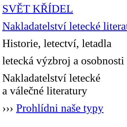
SVĚT KŘÍDEL
Nakladatelství letecké litera
Historie, letectví, letadla
letecká výzbroj a osobnosti
Nakladatelství letecké
a válečné literatury
›››
Prohlídni naše typy