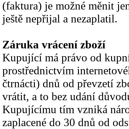
(faktura) je možné měnit je
ještě nepřijal a nezaplatil.
Záruka vrácení zboží
Kupující má právo od kupn
prostřednictvím internetov
čtrnácti) dnů od převzetí zb
vrátit, a to bez udání důvod
Kupujícímu tím vzniká nárok
zaplacené do 30 dnů od odst