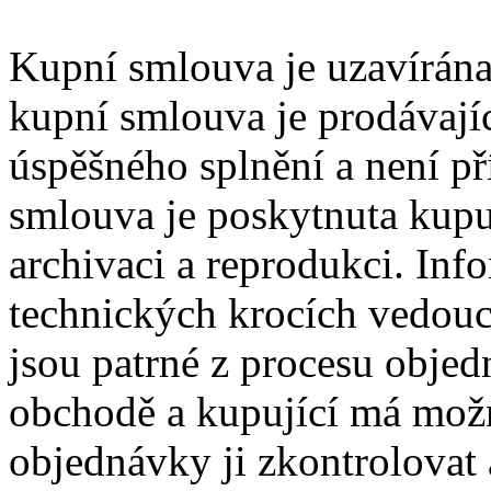
Kupní smlouva je uzavírána
kupní smlouva je prodávají
úspěšného splnění a není př
smlouva je poskytnuta kupu
archivaci a reprodukci. Inf
technických krocích vedouc
jsou patrné z procesu obje
obchodě a kupující má mož
objednávky ji zkontrolovat 