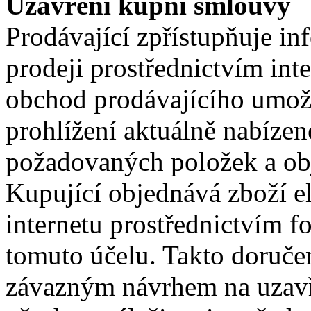
Uzavření kupní smlouvy
Prodávající zpřístupňuje i
prodeji prostřednictvím in
obchod prodávajícího umož
prohlížení aktuálně nabíze
požadovaných položek a ob
Kupující objednává zboží e
internetu prostřednictvím 
tomuto účelu. Takto doruče
závazným návrhem na uzavř