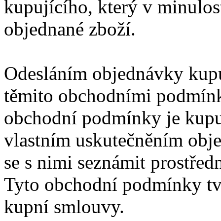
kupujícího, který v minulos
objednané zboží.
Odesláním objednávky kupují
těmito obchodními podmínka
obchodní podmínky je kupu
vlastním uskutečněním obj
se s nimi seznámit prostřed
Tyto obchodní podmínky tvo
kupní smlouvy.