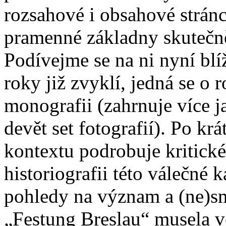
rozsahové i obsahové stránce
pramenné základny skutečn
Podívejme se na ni nyní blí
roky již zvyklí, jedná se o
monografii (zahrnuje více ja
devět set fotografií). Po kr
kontextu podrobuje kritick
historiografii této válečné k
pohledy na význam a (ne)sm
„Festung Breslau“ musela vé