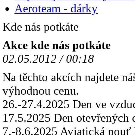
Aeroteam - dárky
Kde nás potkáte
Akce kde nás potkáte
02.05.2012 / 00:18
Na těchto akcích najdete ná
výhodnou cenu.
26.-27.4.2025 Den ve vzd
17.5.2025 Den otevřených
7.-8.6.2025 Aviatická po