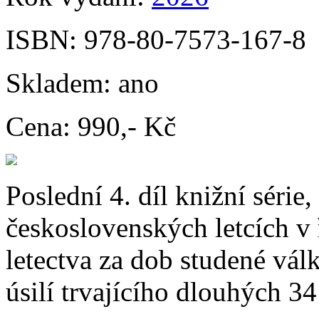
ISBN:
978-80-7573-167-8
Skladem:
ano
Cena:
990,- Kč
Poslední 4. díl knižní série,
československých letcích v
letectva za dob studené vál
úsilí trvajícího dlouhých 34 