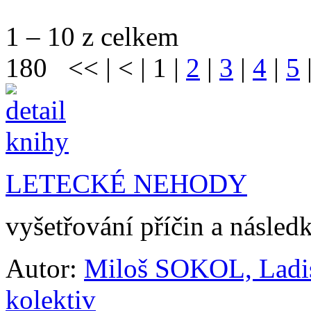
1 – 10 z celkem
180
<<
|
<
|
1
|
2
|
3
|
4
|
5
LETECKÉ NEHODY
vyšetřování příčin a následk
Autor:
Miloš SOKOL, Ladi
kolektiv