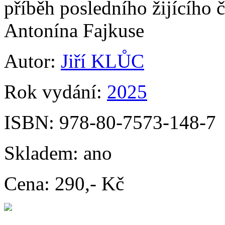
příběh posledního žijícího č
Antonína Fajkuse
Autor:
Jiří KLŮC
Rok vydání:
2025
ISBN:
978-80-7573-148-7
Skladem:
ano
Cena:
290,- Kč