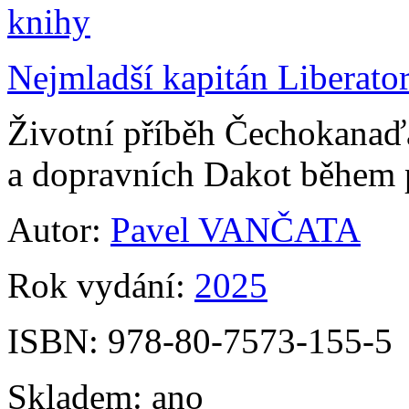
Nejmladší kapitán Liberato
Životní příběh Čechokanaďa
a dopravních Dakot během 
Autor:
Pavel VANČATA
Rok vydání:
2025
ISBN:
978-80-7573-155-5
Skladem:
ano