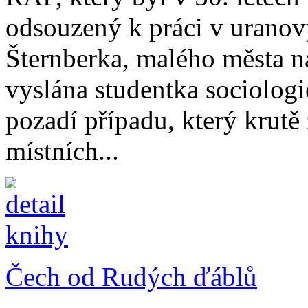
odsouzený k práci v uranov
Šternberka, malého města n
vyslána studentka sociolog
pozadí případu, který krutě
místních...
Čech od Rudých ďáblů