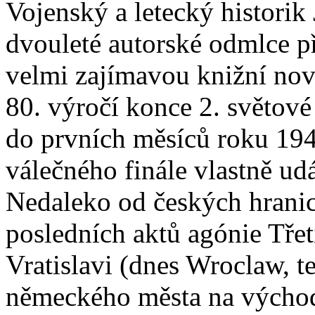
Vojenský a letecký historik 
dvouleté autorské odmlce p
velmi zajímavou knižní nov
80. výročí konce 2. světové
do prvních měsíců roku 194
válečného finále vlastně ud
Nedaleko od českých hranic
posledních aktů agónie Třet
Vratislavi (dnes Wroclaw, t
německého města na východ 