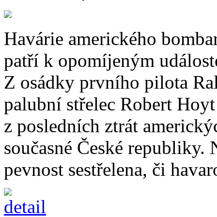
Havárie amerického bombar
patří k opomíjeným událost
Z osádky prvního pilota Ra
palubní střelec Robert Hoyt
z posledních ztrát americk
současné České republiky. N
pevnost sestřelena, či havaro