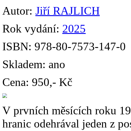
Autor:
Jiří RAJLICH
Rok vydání:
2025
ISBN:
978-80-7573-147-0
Skladem:
ano
Cena:
950,- Kč
V prvních měsících roku 19
hranic odehrával jeden z pos