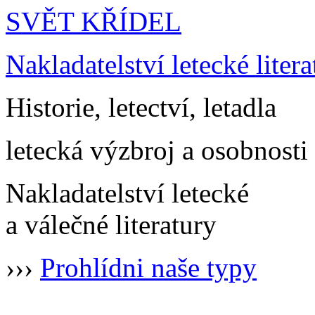
SVĚT KŘÍDEL
Nakladatelství letecké litera
Historie, letectví, letadla
letecká výzbroj a osobnosti
Nakladatelství letecké
a válečné literatury
›››
Prohlídni naše typy