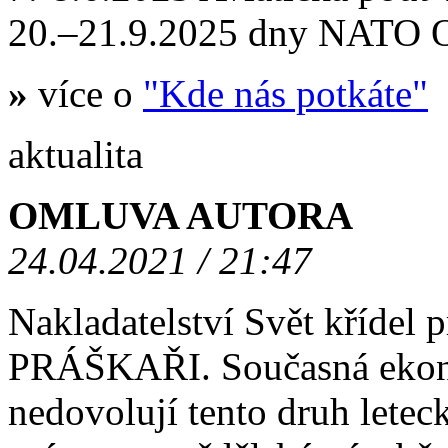
20.–21.9.2025 dny NATO
»
více o
"Kde nás potkáte"
aktualita
OMLUVA AUTORA
24.04.2021 / 21:47
Nakladatelství Svět křídel
PRÁŠKAŘI. Současná ekono
nedovolují tento druh letec