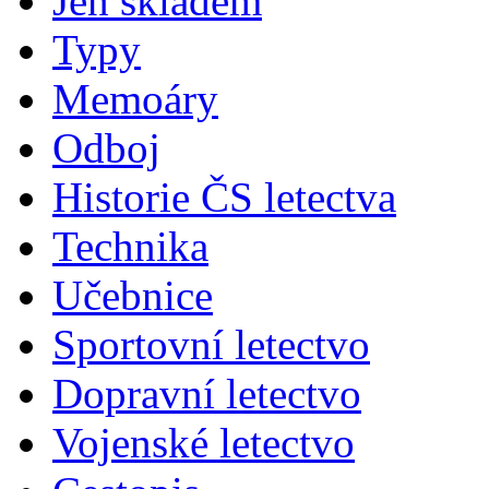
Jen skladem
Typy
Memoáry
Odboj
Historie ČS letectva
Technika
Učebnice
Sportovní letectvo
Dopravní letectvo
Vojenské letectvo