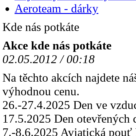
Aeroteam - dárky
Kde nás potkáte
Akce kde nás potkáte
02.05.2012 / 00:18
Na těchto akcích najdete ná
výhodnou cenu.
26.-27.4.2025 Den ve vzd
17.5.2025 Den otevřených
7.-8.6.2025 Aviatická po