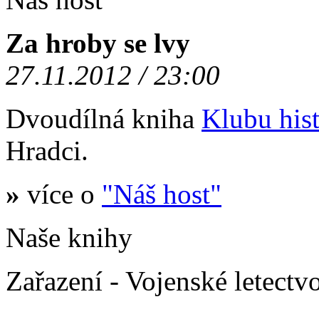
Za hroby se lvy
27.11.2012 / 23:00
Dvoudílná kniha
Klubu hist
Hradci.
»
více o
"Náš host"
Naše knihy
Zařazení - Vojenské letectv