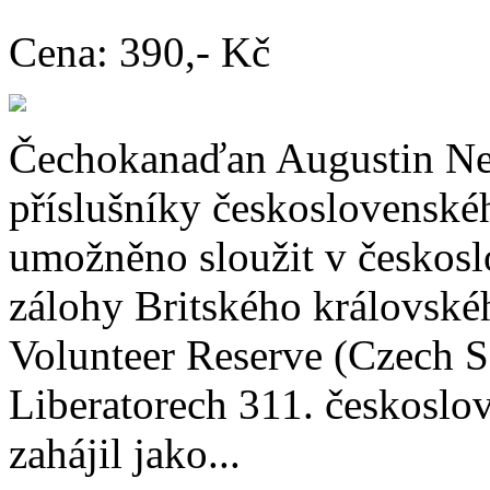
Cena:
390,- Kč
Čechokanaďan Augustin Netr
příslušníky československé
umožněno sloužit v českosl
zálohy Britského královskéh
Volunteer Reserve (Czech S
Liberatorech 311. českosl
zahájil jako...