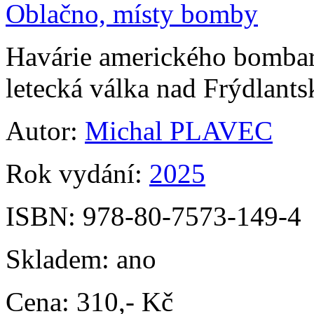
Oblačno, místy bomby
Havárie amerického bombar
letecká válka nad Frýdlan
Autor:
Michal PLAVEC
Rok vydání:
2025
ISBN:
978-80-7573-149-4
Skladem:
ano
Cena:
310,- Kč