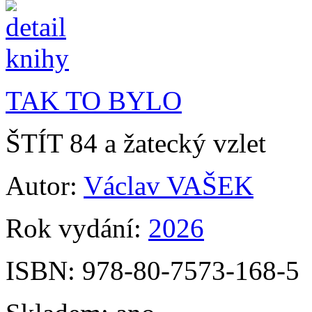
TAK TO BYLO
ŠTÍT 84 a žatecký vzlet
Autor:
Václav VAŠEK
Rok vydání:
2026
ISBN:
978-80-7573-168-5