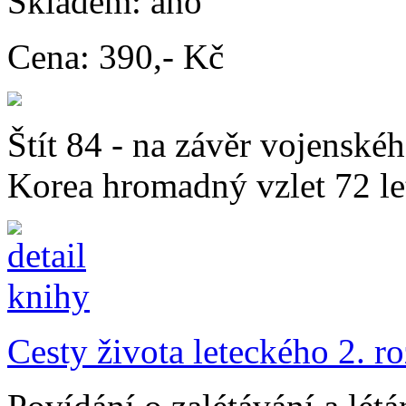
Skladem:
ano
Cena:
390,- Kč
Štít 84 - na závěr vojenskéh
Korea hromadný vzlet 72 le
Cesty života leteckého 2. r