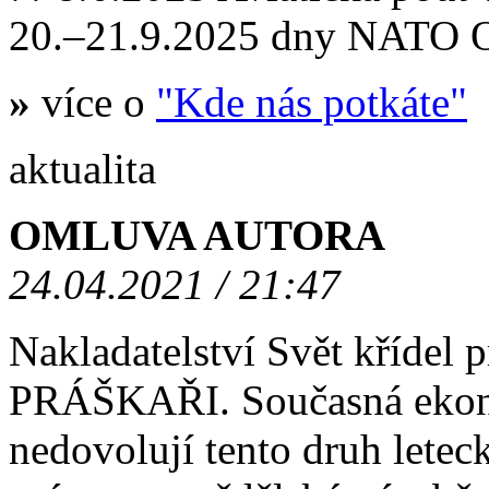
20.–21.9.2025 dny NATO
»
více o
"Kde nás potkáte"
aktualita
OMLUVA AUTORA
24.04.2021 / 21:47
Nakladatelství Svět křídel
PRÁŠKAŘI. Současná ekono
nedovolují tento druh letec