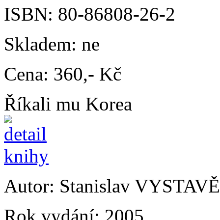
ISBN:
80-86808-26-2
Skladem:
ne
Cena:
360,- Kč
Říkali mu Korea
Autor:
Stanislav VYSTAV
Rok vydání:
2005