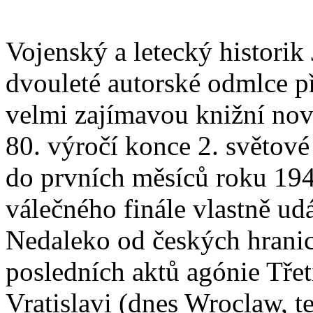
Vojenský a letecký historik 
dvouleté autorské odmlce p
velmi zajímavou knižní nov
80. výročí konce 2. světové
do prvních měsíců roku 194
válečného finále vlastně ud
Nedaleko od českých hranic
posledních aktů agónie Třet
Vratislavi (dnes Wroclaw, t