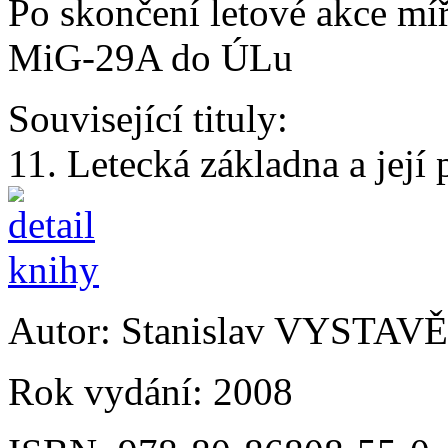
Po skončení letové akce mí
MiG-29A do ÚLu
Související tituly:
11. Letecká základna a její
Autor:
Stanislav VYSTAV
Rok vydání:
2008