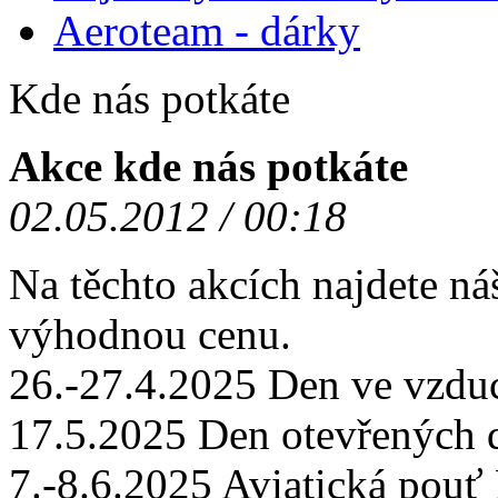
Aeroteam - dárky
Kde nás potkáte
Akce kde nás potkáte
02.05.2012 / 00:18
Na těchto akcích najdete ná
výhodnou cenu.
26.-27.4.2025 Den ve vzd
17.5.2025 Den otevřených
7.-8.6.2025 Aviatická po