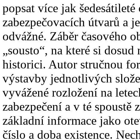
popsat více jak šedesátilet
zabezpečovacích útvarů a je
odvážné. Záběr časového ob
„sousto“, na které si dosud 
historici. Autor stručnou f
výstavby jednotlivých slož
vyvážené rozložení na letec
zabezpečení a v té spoustě
základní informace jako ote
číslo a doba existence. Nec