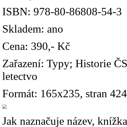
ISBN:
978-80-86808-54-3
Skladem:
ano
Cena:
390,- Kč
Zařazení:
Typy; Historie ČS
letectvo
Formát:
165x235, stran 424
Jak naznačuje název, knížka