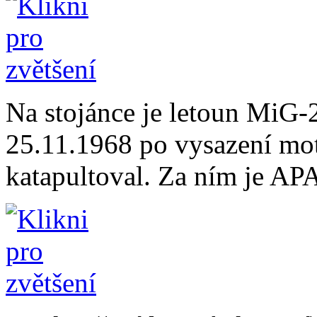
Na stojánce je letoun MiG-2
25.11.1968 po vysazení mot
katapultoval. Za ním je AP