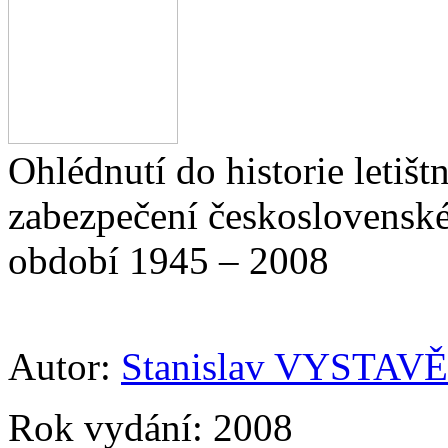
Ohlédnutí do historie letišt
zabezpečení československé
období 1945 – 2008
Autor:
Stanislav VYSTAV
Rok vydání:
2008