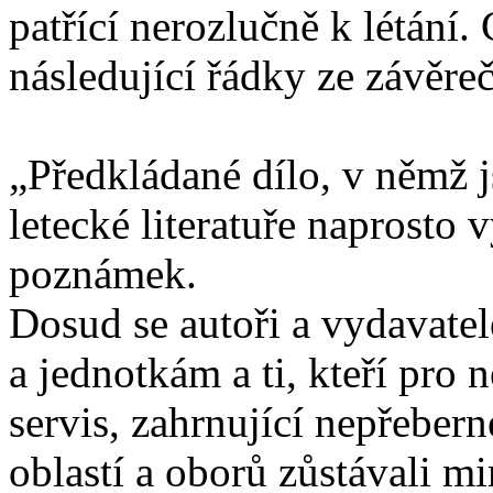
patřící nerozlučně k létání.
následující řádky ze závěre
„Předkládané dílo, v němž j
letecké literatuře naprosto 
poznámek.
Dosud se autoři a vydavate
a jednotkám a ti, kteří pro
servis, zahrnující nepřeber
oblastí a oborů zůstávali 