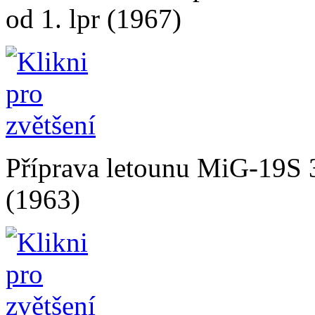
od 1. lpr (1967)
Příprava letounu MiG-19S 3.
(1963)