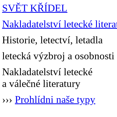
SVĚT KŘÍDEL
Nakladatelství letecké litera
Historie, letectví, letadla
letecká výzbroj a osobnosti
Nakladatelství letecké
a válečné literatury
›››
Prohlídni naše typy