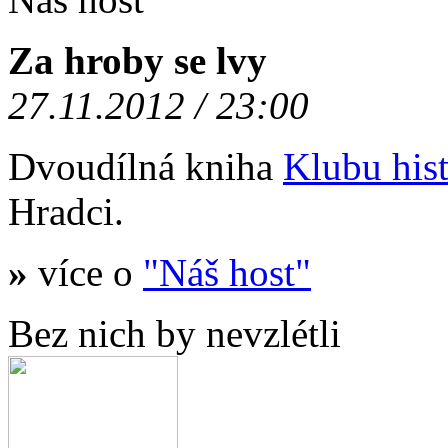
Za hroby se lvy
27.11.2012 / 23:00
Dvoudílná kniha
Klubu hist
Hradci.
»
více o
"Náš host"
Bez nich by nevzlétli