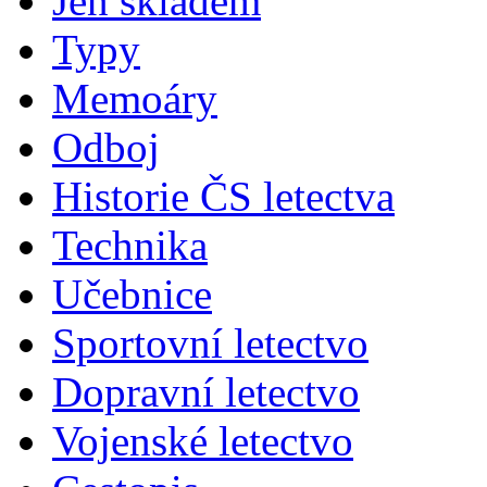
Jen skladem
Typy
Memoáry
Odboj
Historie ČS letectva
Technika
Učebnice
Sportovní letectvo
Dopravní letectvo
Vojenské letectvo