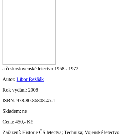
a československé letectvo 1958 - 1972
Autor:
Libor Režňák
Rok vydání:
2008
ISBN:
978-80-86808-45-1
Skladem:
ne
Cena:
450,- Kč
Zařazení:
Historie ČS letectva; Technika; Vojenské letectvo