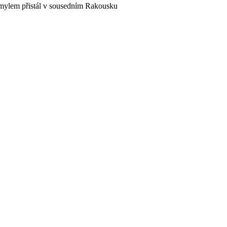
omylem přistál v sousedním Rakousku