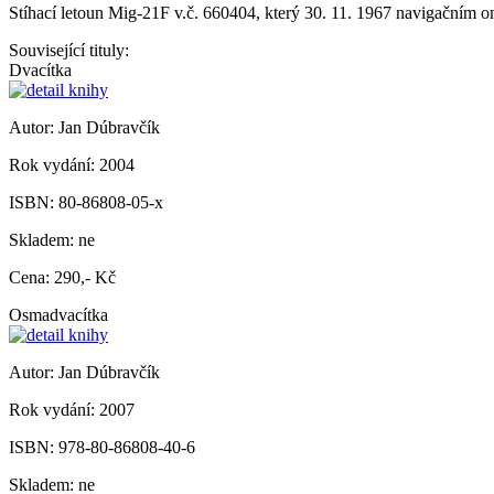
Stíhací letoun Mig-21F v.č. 660404, který 30. 11. 1967 navigačním 
Související tituly:
Dvacítka
Autor:
Jan Dúbravčík
Rok vydání:
2004
ISBN:
80-86808-05-x
Skladem:
ne
Cena:
290,- Kč
Osmadvacítka
Autor:
Jan Dúbravčík
Rok vydání:
2007
ISBN:
978-80-86808-40-6
Skladem:
ne