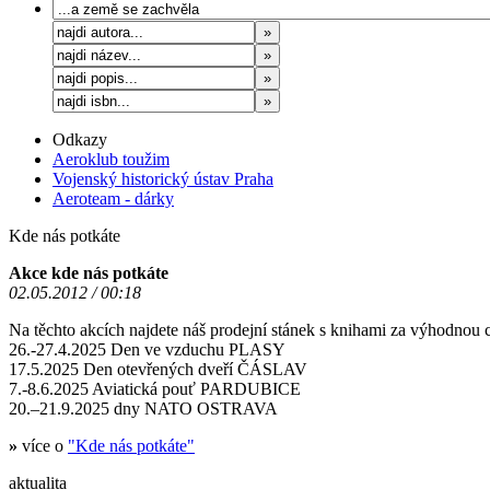
Odkazy
Aeroklub toužim
Vojenský historický ústav Praha
Aeroteam - dárky
Kde nás potkáte
Akce kde nás potkáte
02.05.2012 / 00:18
Na těchto akcích najdete náš prodejní stánek s knihami za výhodnou 
26.-27.4.2025 Den ve vzduchu PLASY
17.5.2025 Den otevřených dveří ČÁSLAV
7.-8.6.2025 Aviatická pouť PARDUBICE
20.–21.9.2025 dny NATO OSTRAVA
»
více o
"Kde nás potkáte"
aktualita