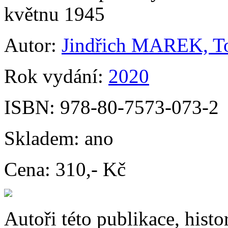
květnu 1945
Autor:
Jindřich MAREK, 
Rok vydání:
2020
ISBN:
978-80-7573-073-2
Skladem:
ano
Cena:
310,- Kč
Autoři této publikace, hist