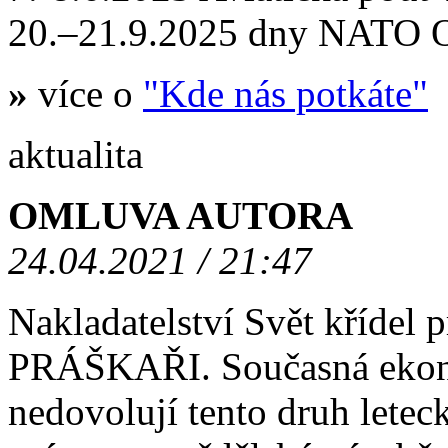
20.–21.9.2025 dny NATO
»
více o
"Kde nás potkáte"
aktualita
OMLUVA AUTORA
24.04.2021 / 21:47
Nakladatelství Svět křídel
PRÁŠKAŘI. Současná ekono
nedovolují tento druh letec