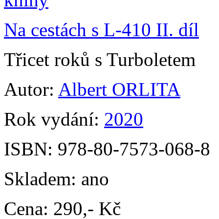
Na cestách s L-410 II. díl
Třicet roků s Turboletem
Autor:
Albert ORLITA
Rok vydání:
2020
ISBN:
978-80-7573-068-8
Skladem:
ano
Cena:
290,- Kč