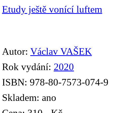
Etudy ještě vonící luftem
Autor:
Václav VAŠEK
Rok vydání:
2020
ISBN:
978-80-7573-074-9
Skladem:
ano
Cena:
310,- Kč