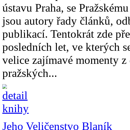
ústavu Praha, se Pražskému p
jsou autory řady článků, o
publikací. Tentokrát zde pře
posledních let, ve kterých s
velice zajímavé momenty z 
pražských...
Jeho Veličenstvo Blaník