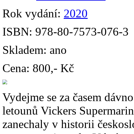
Rok vydání:
2020
ISBN:
978-80-7573-076-3
Skladem:
ano
Cena:
800,- Kč
Vydejme se za časem dávno
letounů Vickers Supermarin
zanechaly v historii českos