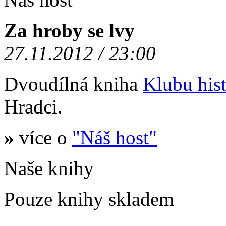
Za hroby se lvy
27.11.2012 / 23:00
Dvoudílná kniha
Klubu hist
Hradci.
»
více o
"Náš host"
Naše knihy
Pouze knihy skladem