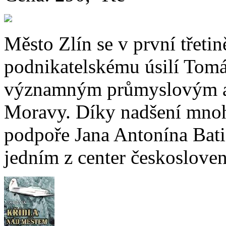
Město Zlín se v první třetině
podnikatelskému úsilí Tomá
významným průmyslovým a
Moravy. Díky nadšení mno
podpoře Jana Antonína Bati s
jedním z center českosloven