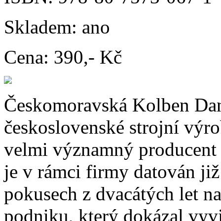
Skladem:
ano
Cena:
390,- Kč
Českomoravská Kolben Daně
československé strojní výrob
velmi významný producent 
je v rámci firmy datován již
pokusech z dvacátých let na
podniku, který dokázal vyvi