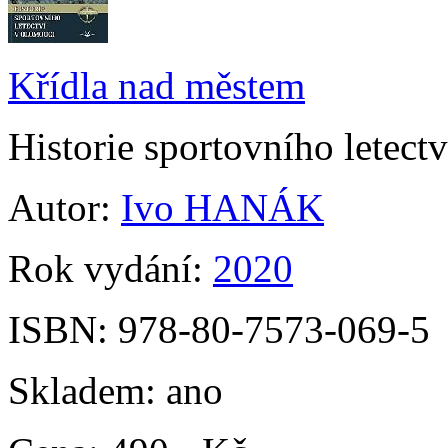
Křídla nad městem
Historie sportovního letect
Autor:
Ivo HANÁK
Rok vydání:
2020
ISBN:
978-80-7573-069-5
Skladem:
ano