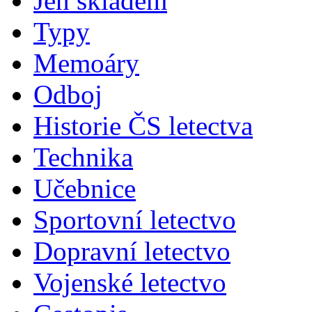
Jen skladem
Typy
Memoáry
Odboj
Historie ČS letectva
Technika
Učebnice
Sportovní letectvo
Dopravní letectvo
Vojenské letectvo