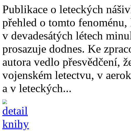
Publikace o leteckých nášiv
přehled o tomto fenoménu, k
v devadesátých létech minul
prosazuje dodnes. Ke zprac
autora vedlo přesvědčení, ž
vojenském letectvu, v aerok
a v leteckých...