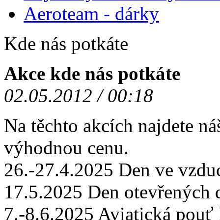
Aeroteam - dárky
Kde nás potkáte
Akce kde nás potkáte
02.05.2012 / 00:18
Na těchto akcích najdete ná
výhodnou cenu.
26.-27.4.2025 Den ve vzd
17.5.2025 Den otevřených
7.-8.6.2025 Aviatická po