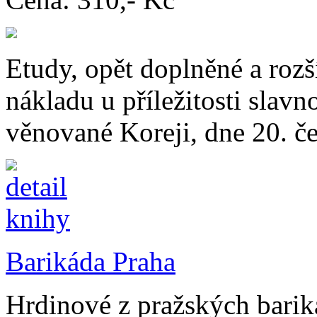
Etudy, opět doplněné a roz
nákladu u příležitosti slav
věnované Koreji, dne 20. č
Barikáda Praha
Hrdinové z pražských barik