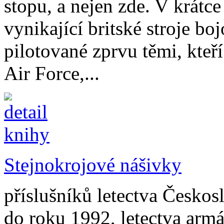
stopu, a nejen zde. V krátce
vynikající britské stroje bo
pilotované zprvu těmi, kteř
Air Force,...
Stejnokrojové nášivky
příslušníků letectva Česko
do roku 1992, letectva arm