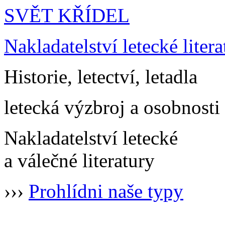
SVĚT KŘÍDEL
Nakladatelství letecké litera
Historie, letectví, letadla
letecká výzbroj a osobnosti
Nakladatelství letecké
a válečné literatury
›››
Prohlídni naše typy