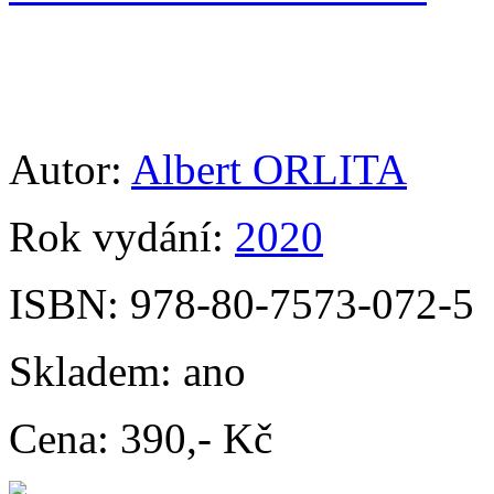
Autor:
Albert ORLITA
Rok vydání:
2020
ISBN:
978-80-7573-072-5
Skladem:
ano
Cena:
390,- Kč