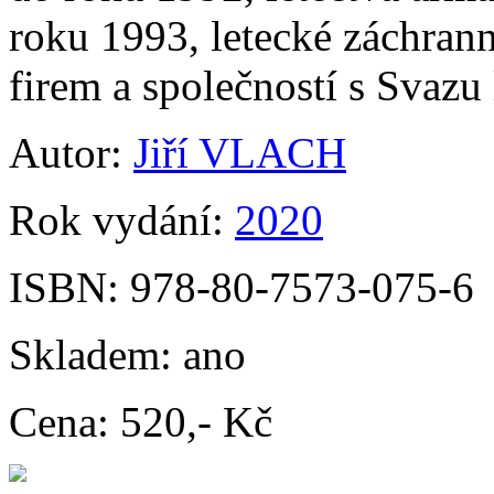
roku 1993, letecké záchrann
firem a společností s Svazu
Autor:
Jiří VLACH
Rok vydání:
2020
ISBN:
978-80-7573-075-6
Skladem:
ano
Cena:
520,- Kč