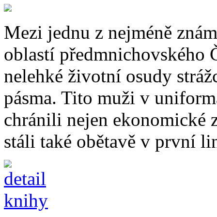
Mezi jednu z nejméně známý
oblastí předmnichovského Č
nelehké životní osudy strá
pásma. Tito muži v uniformá
chránili nejen ekonomické 
stáli také obětavě v první li