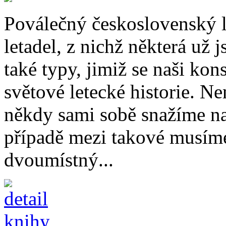
Poválečný československý l
letadel, z nichž některá už
také typy, jimiž se naši kon
světové letecké historie. Ne
někdy sami sobě snažíme n
případě mezi takové musíme
dvoumístný...