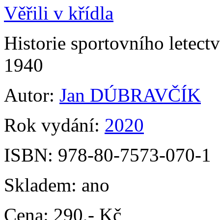
Věřili v křídla
Historie sportovního letect
1940
Autor:
Jan DÚBRAVČÍK
Rok vydání:
2020
ISBN:
978-80-7573-070-1
Skladem:
ano
Cena:
290,- Kč