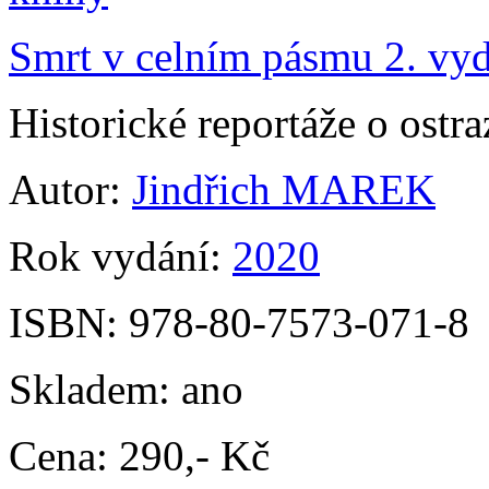
Smrt v celním pásmu 2. vy
Historické reportáže o ostr
Autor:
Jindřich MAREK
Rok vydání:
2020
ISBN:
978-80-7573-071-8
Skladem:
ano
Cena:
290,- Kč