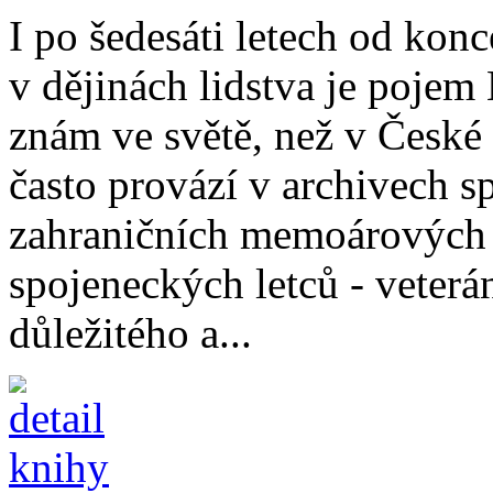
I po šedesáti letech od kon
v dějinách lidstva je pojem
znám ve světě, než v České 
často provází v archivech s
zahraničních memoárových
spojeneckých letců - veterá
důležitého a...