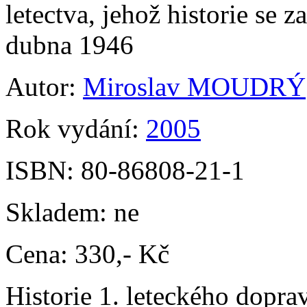
letectva, jehož historie se z
dubna 1946
Autor:
Miroslav MOUDRÝ
Rok vydání:
2005
ISBN:
80-86808-21-1
Skladem:
ne
Cena:
330,- Kč
Historie 1. leteckého dopra