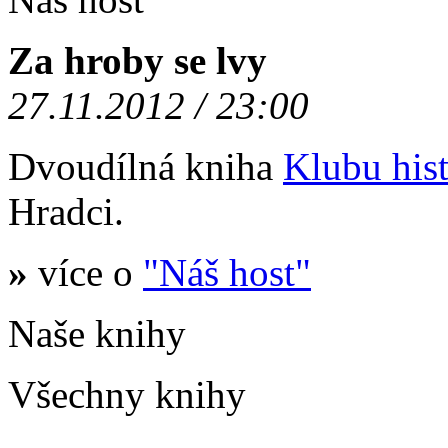
Za hroby se lvy
27.11.2012 / 23:00
Dvoudílná kniha
Klubu hist
Hradci.
»
více o
"Náš host"
Naše knihy
Všechny knihy