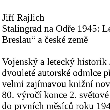
Jiří Rajlich
Stalingrad na Odře 1945: L
Breslau“ a české země
Vojenský a letecký historik 
dvouleté autorské odmlce p
velmi zajímavou knižní nov
80. výročí konce 2. světové
do prvních měsíců roku 194