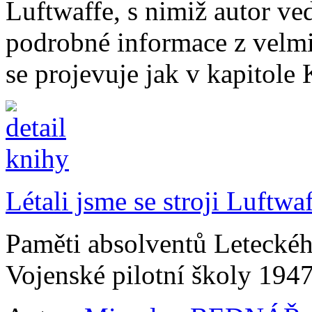
Luftwaffe, s nimiž autor ve
podrobné informace z velmi 
se projevuje jak v kapitole 
Létali jsme se stroji Luftwa
Paměti absolventů Leteckého
Vojenské pilotní školy 194