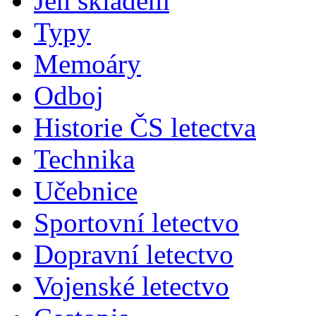
Jen skladem
Typy
Memoáry
Odboj
Historie ČS letectva
Technika
Učebnice
Sportovní letectvo
Dopravní letectvo
Vojenské letectvo