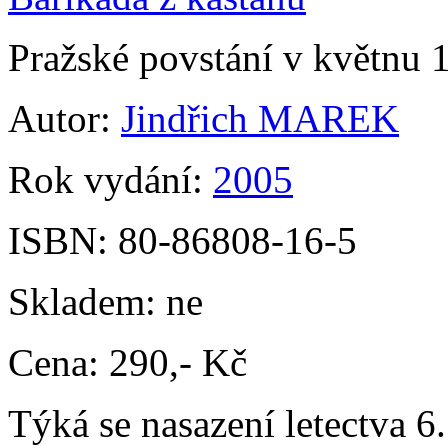
Pražské povstání v květnu 
Autor:
Jindřich MAREK
Rok vydání:
2005
ISBN:
80-86808-16-5
Skladem:
ne
Cena:
290,- Kč
Týká se nasazení letectva 6.