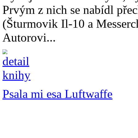
Prvým z nich se nabídl přec
(Šturmovik Il-10 a Messerc
Autorovi...
Psala mi esa Luftwaffe