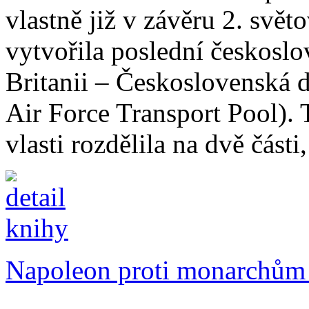
vlastně již v závěru 2. svět
vytvořila poslední českoslo
Britanii – Československá 
Air Force Transport Pool). 
vlasti rozdělila na dvě části,
Napoleon proti monarchům