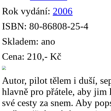
Rok vydání:
2006
ISBN:
80-86808-25-4
Skladem:
ano
Cena:
210,- Kč
Autor, pilot tělem i duší, s
hlavně pro přátele, aby jim 
své cesty za snem. Aby pops