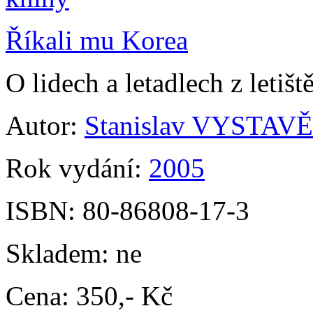
Říkali mu Korea
O lidech a letadlech z let
Autor:
Stanislav VYSTAV
Rok vydání:
2005
ISBN:
80-86808-17-3
Skladem:
ne
Cena:
350,- Kč