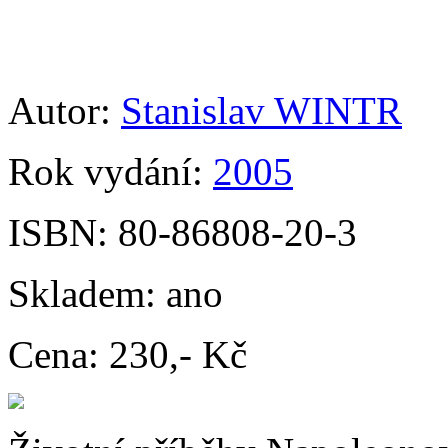
Autor:
Stanislav WINTR
Rok vydání:
2005
ISBN:
80-86808-20-3
Skladem:
ano
Cena:
230,- Kč