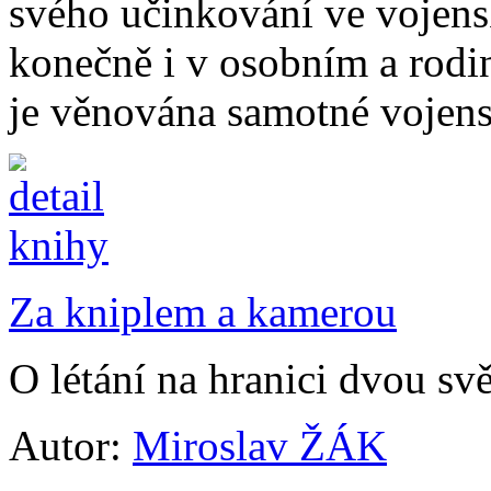
svého učinkování ve vojens
konečně i v osobním a rodin
je věnována samotné vojensk
Za kniplem a kamerou
O létání na hranici dvou sv
Autor:
Miroslav ŽÁK