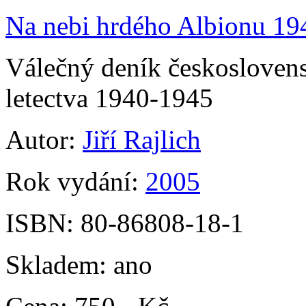
Na nebi hrdého Albionu 194
Válečný deník českoslovens
letectva 1940-1945
Autor:
Jiří Rajlich
Rok vydání:
2005
ISBN:
80-86808-18-1
Skladem:
ano