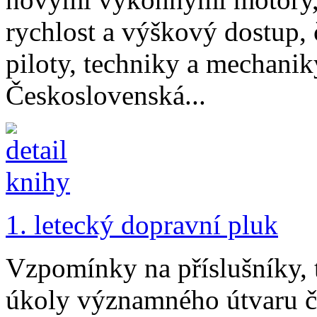
rychlost a výškový dostup,
piloty, techniky a mechanik
Československá...
1. letecký dopravní pluk
Vzpomínky na příslušníky, t
úkoly významného útvaru č