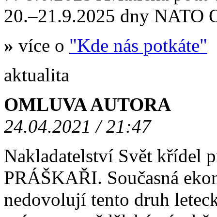
20.–21.9.2025 dny NATO
»
více o
"Kde nás potkáte"
aktualita
OMLUVA AUTORA
24.04.2021 / 21:47
Nakladatelství Svět křídel
PRÁŠKAŘI. Současná ekono
nedovolují tento druh letec