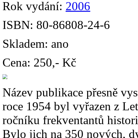
Rok vydání:
2006
ISBN:
80-86808-24-6
Skladem:
ano
Cena:
250,- Kč
Název publikace přesně vyst
roce 1954 byl vyřazen z Let
ročníku frekventantů histori
Bylo jich na 350 nových, d