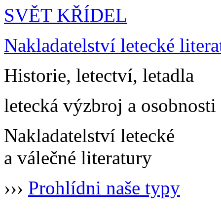
SVĚT KŘÍDEL
Nakladatelství letecké litera
Historie, letectví, letadla
letecká výzbroj a osobnosti
Nakladatelství letecké
a válečné literatury
›››
Prohlídni naše typy