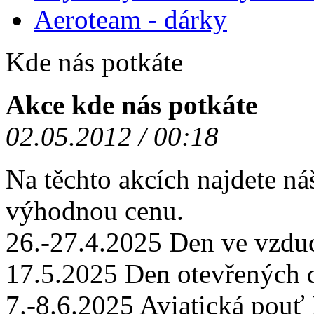
Aeroteam - dárky
Kde nás potkáte
Akce kde nás potkáte
02.05.2012 / 00:18
Na těchto akcích najdete ná
výhodnou cenu.
26.-27.4.2025 Den ve vzd
17.5.2025 Den otevřených
7.-8.6.2025 Aviatická po